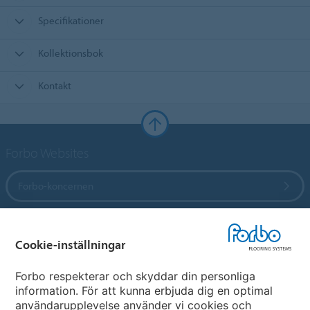
Specifikationer
Kollektionsbok
Kontakt
Forbo Websites
Forbo-koncernen
Forbo Flooring Systems
Cookie-inställningar
Forbo Movement Systems
Forbo respekterar och skyddar din personliga
information. För att kunna erbjuda dig en optimal
användarupplevelse använder vi cookies och