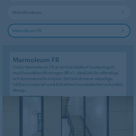
Möbellinoleum
Marmoleum FR
Marmoleum FR
Forbo Marmoleum FR är ett brandsäkert linoleumgolv
med brandklassificeringen Bfl-s1, idealiskt för offentliga
och kommersiella miljöer. Det kombinerar naturliga,
hållbara material med förbättrad brandsäkerhet och tidlös
design.