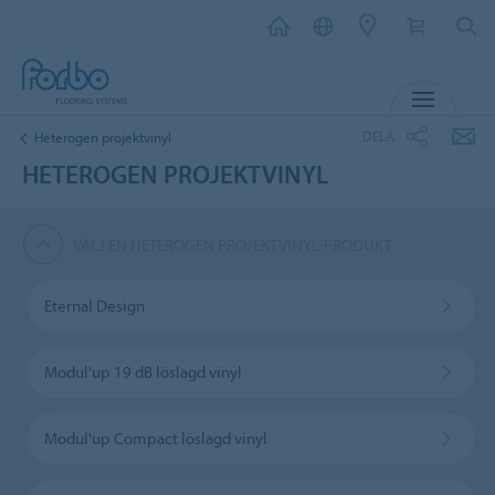
MENY
DELA
Heterogen projektvinyl
HETEROGEN PROJEKTVINYL
VÄLJ EN HETEROGEN PROJEKTVINYL-PRODUKT
Eternal Design
Modul'up 19 dB löslagd vinyl
Modul'up Compact löslagd vinyl