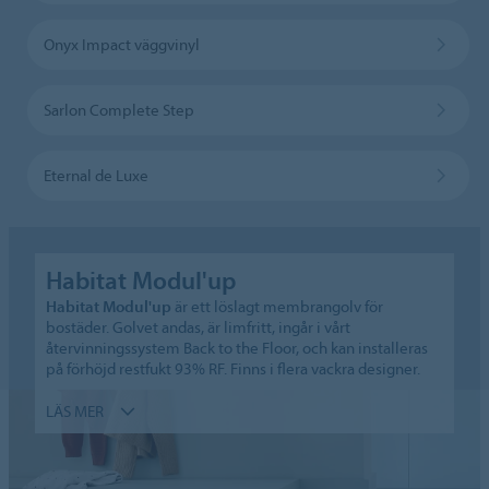
Onyx Impact väggvinyl
Sarlon Complete Step
Eternal de Luxe
Habitat Modul'up
Habitat Modul'up
är ett löslagt membrangolv för
bostäder. Golvet andas, är limfritt, ingår i vårt
återvinningssystem Back to the Floor, och kan installeras
på förhöjd restfukt 93% RF. Finns i flera vackra designer.
LÄS MER