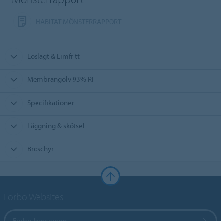
HABITAT MÖNSTERRAPPORT
Löslagt & Limfritt
Membrangolv 93% RF
Specifikationer
Läggning & skötsel
Broschyr
Forbo Websites
Forbo-koncernen