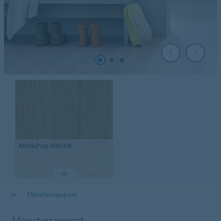
Modul'up
Habitat
Mönsterrapport
Mönsterrapport