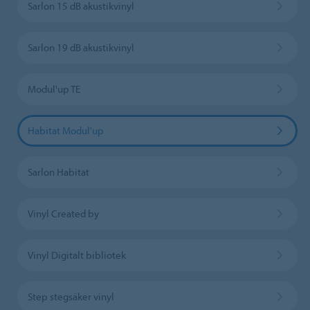
Sarlon 15 dB akustikvinyl
Sarlon 19 dB akustikvinyl
Modul'up TE
Habitat Modul'up
Sarlon Habitat
Vinyl Created by
Vinyl Digitalt bibliotek
Step stegsäker vinyl