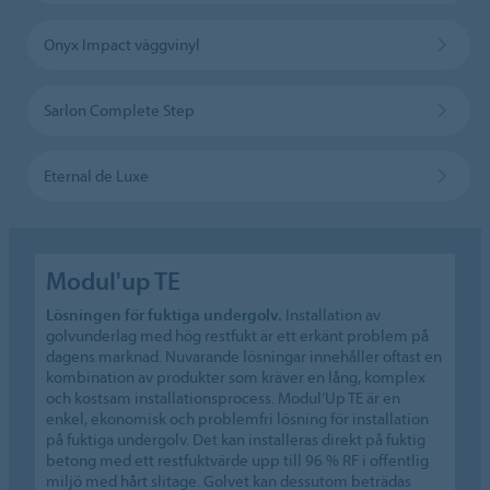
Onyx Impact väggvinyl
Sarlon Complete Step
Eternal de Luxe
Modul'up TE
Lösningen för fuktiga undergolv.
Installation av
golvunderlag med hög restfukt är ett erkänt problem på
dagens marknad. Nuvarande lösningar innehåller oftast en
kombination av produkter som kräver en lång, komplex
och kostsam installationsprocess. Modul’Up TE är en
enkel, ekonomisk och problemfri lösning för installation
på fuktiga undergolv. Det kan installeras direkt på fuktig
betong med ett restfuktvärde upp till 96 % RF i offentlig
miljö med hårt slitage. Golvet kan dessutom beträdas