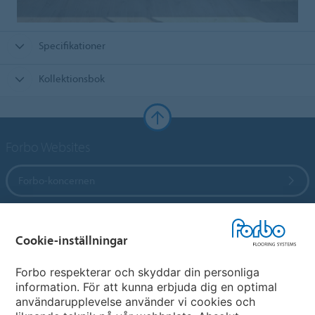
Specifikationer
Kollektionsbok
Forbo Websites
Forbo-koncernen
Forbo Flooring Systems
Cookie-inställningar
Forbo Movement Systems
Forbo respekterar och skyddar din personliga
information. För att kunna erbjuda dig en optimal
användarupplevelse använder vi cookies och