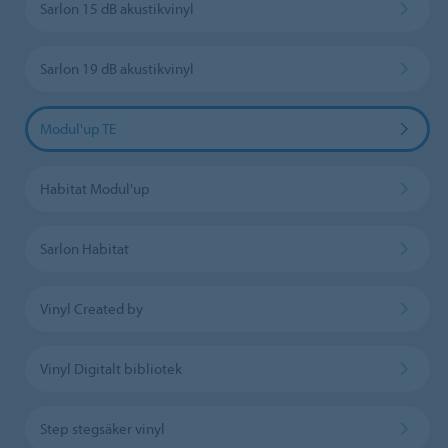
Sarlon 15 dB akustikvinyl
Sarlon 19 dB akustikvinyl
Modul'up TE
Habitat Modul'up
Sarlon Habitat
Vinyl Created by
Vinyl Digitalt bibliotek
Step stegsäker vinyl