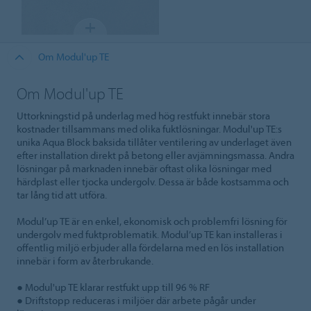
Om Modul'up TE
Om Modul'up TE
Uttorkningstid på underlag med hög restfukt innebär stora
kostnader tillsammans med olika fuktlösningar. Modul'up TE:s
unika Aqua Block baksida tillåter ventilering av underlaget även
efter installation direkt på betong eller avjämningsmassa. Andra
lösningar på marknaden innebär oftast olika lösningar med
härdplast eller tjocka undergolv. Dessa är både kostsamma och
tar lång tid att utföra.
Modul’up TE är en enkel, ekonomisk och problemfri lösning för
undergolv med fuktproblematik. Modul’up TE kan installeras i
offentlig miljö erbjuder alla fördelarna med en lös installation
innebär i form av återbrukande.
● Modul'up TE klarar restfukt upp till 96 % RF
● Driftstopp reduceras i miljöer där arbete pågår under