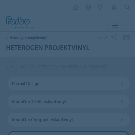
MENY
DELA
Heterogen projektvinyl
HETEROGEN PROJEKTVINYL
VÄLJ EN HETEROGEN PROJEKTVINYL-PRODUKT
Eternal Design
Modul'up 19 dB löslagd vinyl
Modul'up Compact löslagd vinyl