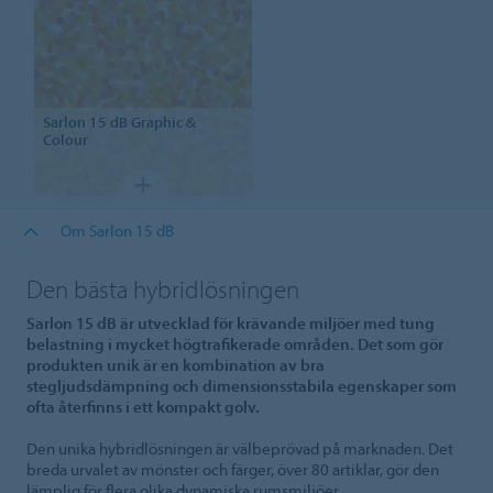
Sarlon
15 dB Graphic &
Colour
Om Sarlon 15 dB
Den bästa hybridlösningen
Sarlon 15 dB är utvecklad för krävande miljöer med tung
belastning i mycket högtrafikerade områden. Det som gör
produkten unik är en kombination av bra
stegljudsdämpning och dimensionsstabila egenskaper som
ofta återfinns i ett kompakt golv.
Den unika hybridlösningen är välbeprövad på marknaden. Det
breda urvalet av mönster och färger, över 80 artiklar, gör den
lämplig för flera olika dynamiska rumsmiljöer.