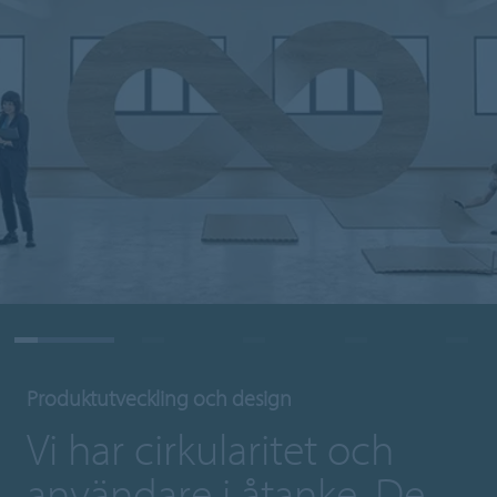
Produktutveckling och design
Vi har cirkularitet och
användare i åtanke. De