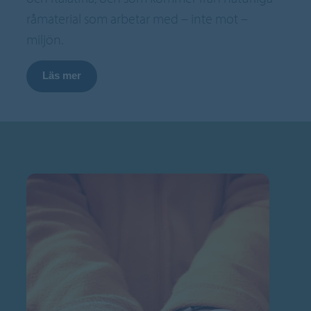
råmaterial som arbetar med – inte mot –
miljön.
Läs mer