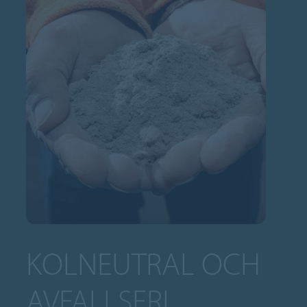
KOLNEUTRAL OCH
AVFALLSFRI