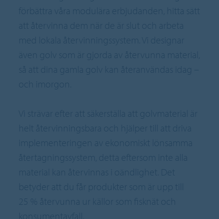
förbättra våra modulära erbjudanden, hitta sätt
att återvinna dem när de är slut och arbeta
med lokala återvinningssystem. Vi designar
även golv som är gjorda av återvunna material,
så att dina gamla golv kan återanvändas idag –
och imorgon.
Vi strävar efter att säkerställa att golvmaterial är
helt återvinningsbara och hjälper till att driva
implementeringen av ekonomiskt lönsamma
återtagningssystem, detta eftersom inte alla
material kan återvinnas i oändlighet. Det
betyder att du får produkter som är upp till
25 % återvunna ur källor som fisknät och
konsumentavfall.