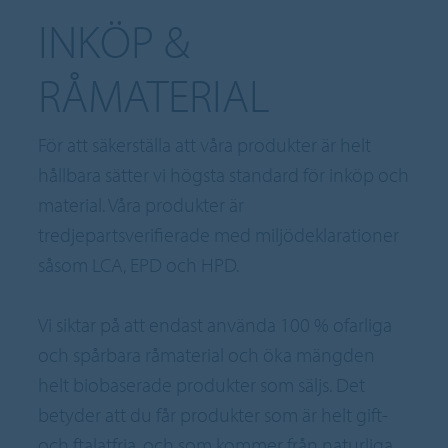
INKÖP &
RÅMATERIAL
För att säkerställa att våra produkter är helt
hållbara sätter vi högsta standard för inköp och
material. Våra produkter är
tredjepartsverifierade med miljödeklarationer
såsom LCA, EPD och HPD.
Vi siktar på att endast använda 100 % ofarliga
och spårbara råmaterial och öka mängden
helt biobaserade produkter som säljs. Det
betyder att du får produkter som är helt gift-
och ftalatfria, och som kommer från naturliga