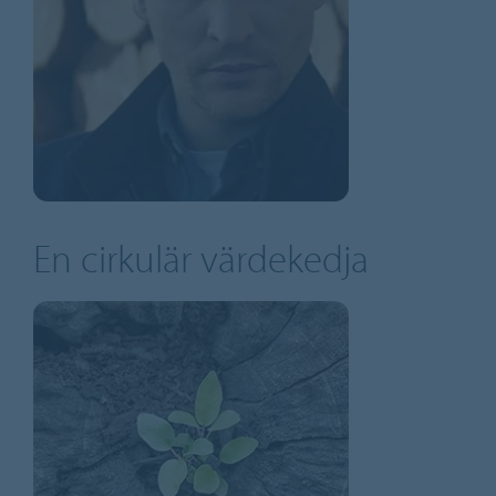
En cirkulär värdekedja