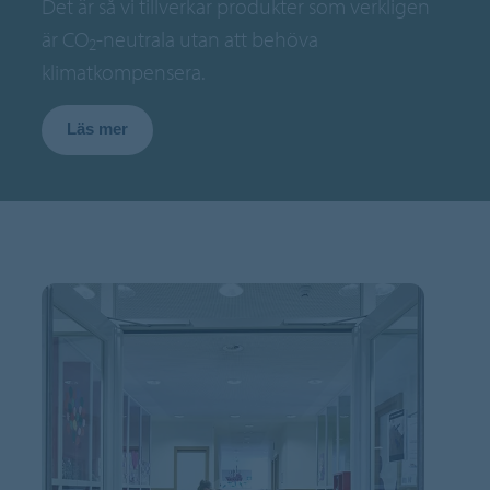
Det är så vi tillverkar produkter som verkligen
är CO
-neutrala utan att behöva
2
klimatkompensera.
Läs mer