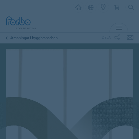
MENY
DELA
Utmaningar i byggbranschen