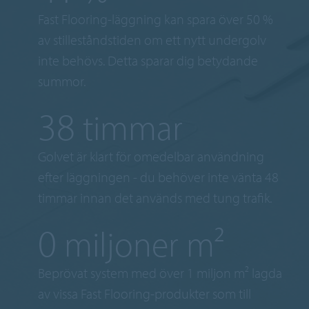
Fast Flooring-läggning kan spara över 50 %
av stilleståndstiden om ett nytt undergolv
inte behövs. Detta sparar dig betydande
summor.
48
timmar
Golvet är klart för omedelbar användning
efter läggningen - du behöver inte vänta 48
timmar innan det används med tung trafik.
1
miljoner m²
Beprövat system med över 1 miljon m² lagda
av vissa Fast Flooring-produkter som till