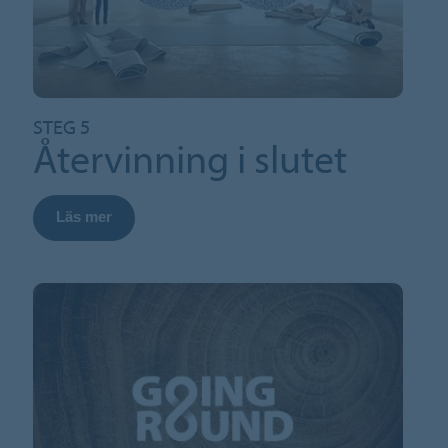
STEG 5
Återvinning i slutet
Läs mer