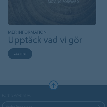
MER INFORMATION
Upptäck vad vi gör
Läs mer
Forbo Websites
Forbo-koncernen