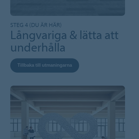
STEG 4 (DU ÄR HÄR)
Långvariga & lätta att
underhålla
Tillbaka till utmaningarna