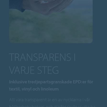
TRANSPARENS I
VARJE STEG
Inklusive tredjepartsgranskade EPD:er för
textil, vinyl och linoleum
Att vara transparent är en av nycklarna i vår
hållbarhetsstrategi, och därför skulle vi vilja ha