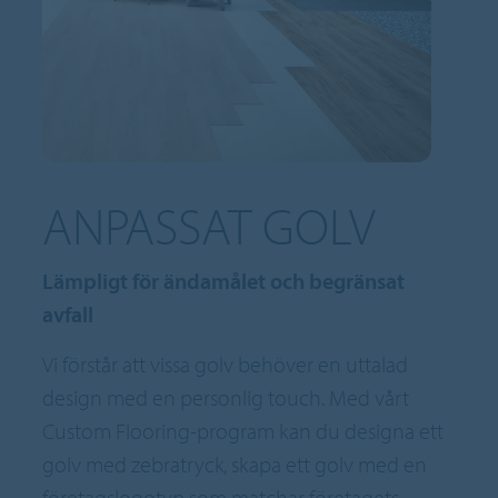
ANPASSAT GOLV
Lämpligt för ändamålet och begränsat
avfall
Vi förstår att vissa golv behöver en uttalad
design med en personlig touch. Med vårt
Custom Flooring-program kan du designa ett
golv med zebratryck, skapa ett golv med en
företagslogotyp som matchar företagets