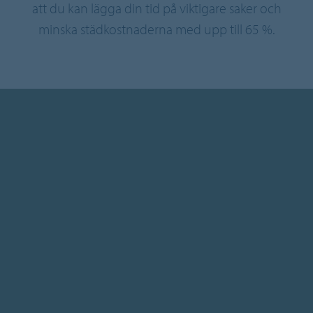
att du kan lägga din tid på viktigare saker och
minska städkostnaderna med upp till 65 %.