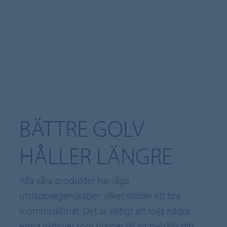
BÄTTRE GOLV
HÅLLER LÄNGRE
Alla våra produkter har låga
utsläppsegenskaper, vilket stöder ett bra
inomhusklimat. Det är viktigt att följa några
enkla riktlinjer som hjälper till att behålla ditt