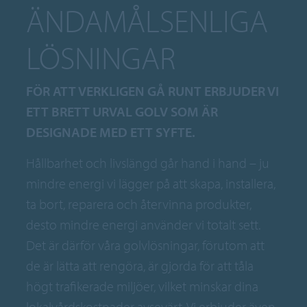
ÄNDAMÅLSENLIGA
LÖSNINGAR
FÖR ATT VERKLIGEN GÅ RUNT ERBJUDER VI
ETT BRETT URVAL GOLV SOM ÄR
DESIGNADE MED ETT SYFTE.
Hållbarhet och livslängd går hand i hand – ju
mindre energi vi lägger på att skapa, installera,
ta bort, reparera och återvinna produkter,
desto mindre energi använder vi totalt sett.
Det är därför våra golvlösningar, förutom att
de är lätta att rengöra, är gjorda för att tåla
högt trafikerade miljöer, vilket minskar dina
lokalvårdskostnader avsevärt. Vi erbjuder även