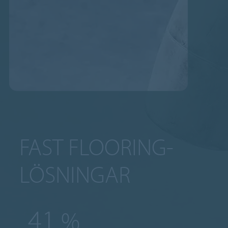
FAST FLOORING-
LÖSNINGAR
50
%