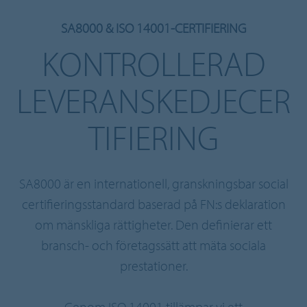
SA8000 & ISO 14001-CERTIFIERING
KONTROLLERAD
LEVERANSKEDJECER
TIFIERING
SA8000 är en internationell, granskningsbar social
certifieringsstandard baserad på FN:s deklaration
om mänskliga rättigheter. Den definierar ett
bransch- och företagssätt att mäta sociala
prestationer.
Genom ISO 14001 tillämpar vi ett