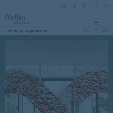
MENY
DELA
Utmaningar i byggbranschen