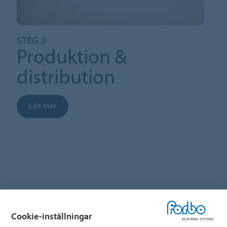
STEG 3
Produktion &
distribution
Läs mer
Cookie-inställningar