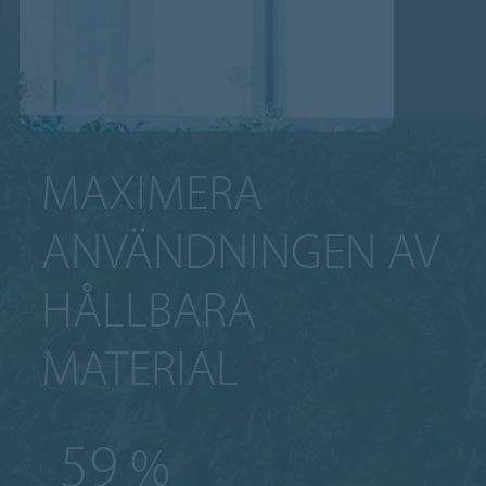
MAXIMERA
ANVÄNDNINGEN AV
HÅLLBARA
MATERIAL
100
%