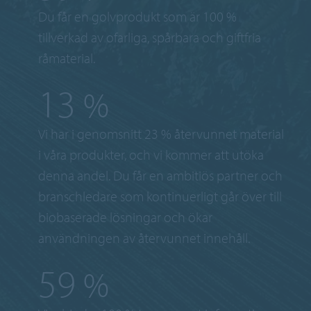
Du får en golvprodukt som är 100 %
tillverkad av ofarliga, spårbara och giftfria
råmaterial.
23
%
Vi har i genomsnitt 23 % återvunnet material
i våra produkter, och vi kommer att utöka
denna andel. Du får en ambitiös partner och
branschledare som kontinuerligt går över till
biobaserade lösningar och ökar
användningen av återvunnet innehåll.
100
%