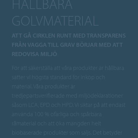
HÅLLBARA
GOLVMATERIAL
ATT GÅ CIRKLEN RUNT MED TRANSPARENS
FRÅN VAGGA TILL GRAV BÖRJAR MED ATT
REDOVISA MILJÖ
För att säkerställa att våra produkter är hållbara
sätter vi högsta standard för inköp och
material. Våra produkter är
tredjepartsverifierade med miljödeklarationer
såsom LCA, EPD och HPD. Vi siktar på att endast
använda 100 % ofarliga och spårbara
råmaterial och att öka mängden helt
biobaserade produkter som säljs. Det betyder