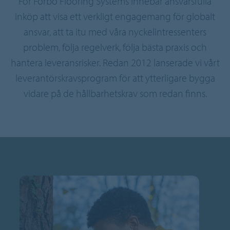
För Forbo Flooring Systems innebär ansvarsfulla
inköp att visa ett verkligt engagemang för globalt
ansvar, att ta itu med våra nyckelintressenters
problem, följa regelverk, följa bästa praxis och
hantera leveransrisker. Redan 2012 lanserade vi vårt
leverantörskravsprogram för att ytterligare bygga
vidare på de hållbarhetskrav som redan finns.