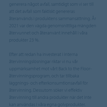
generera något avfall, samtidigt som vi ser till
att det avfall som faktiskt genereras
återanvänds i produktens sammansättning. År
2021 var den vägda genomsnittliga mängden
återvunnet och återanvänt innehåll i våra
produkter 23 %.
Efter att redan ha investerat i interna
återvinningslösningar riktar vi nu vår
uppmärksamhet mot vårt Back to the Floor-
återvinningsprogram, och tar tillbaka
läggnings- och efterkonsumtionsavfall för
återvinning. Dessutom söker vi effektiv
återvinning till andra produkter när det inte
kan användas i våra egna golvprodukter.