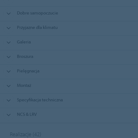
Dobre samopoczucie
Przyjazne dla klimatu
Galeria
Broszura
Pielęgnacja
Montaż
Specyfikacja techniczna
NCS & LRV
Realizacje
(42)