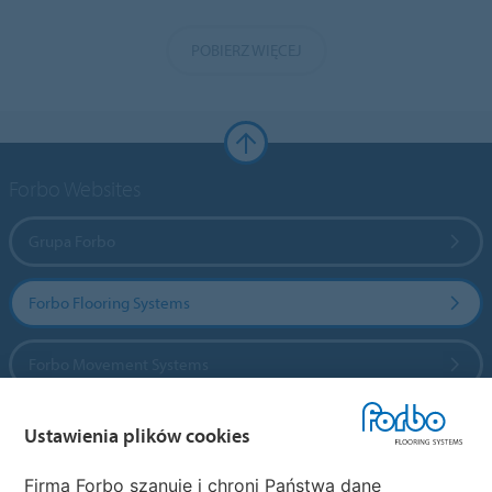
POBIERZ WIĘCEJ
Forbo Websites
Grupa Forbo
Forbo Flooring Systems
Forbo Movement Systems
Ustawienia plików cookies
Wybierz kraj
Firma Forbo szanuje i chroni Państwa dane