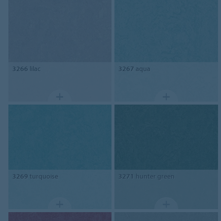
3266
lilac
3267
aqua
3269
turquoise
3271
hunter green