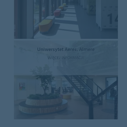
Uniwersytet Aeres, Almere
WIĘCEJ INFORMACJI