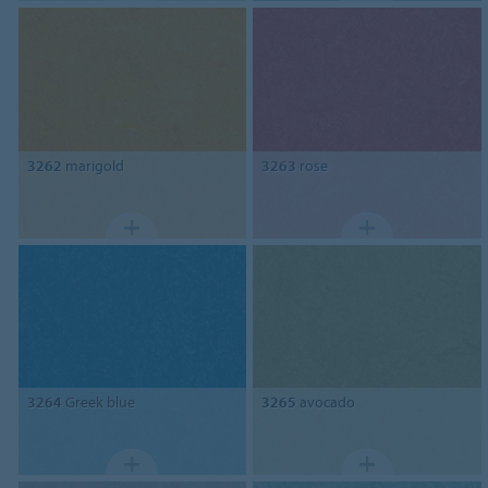
3262
marigold
3263
rose
3264
Greek blue
3265
avocado