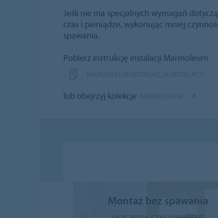
Jeśli nie ma specjalnych wymagań dotycz
czas i pieniądze, wykonując mniej czynnoś
spawania.
Pobierz instrukcję instalacji Marmoleum
MARMOLEUM INSTRUKCJA INSTALACJI
lub obejrzyj kolekcje
MARMOLEUM
Montaż bez spawania
OSZCZĘDZA CZAS I PIENIĄDZE