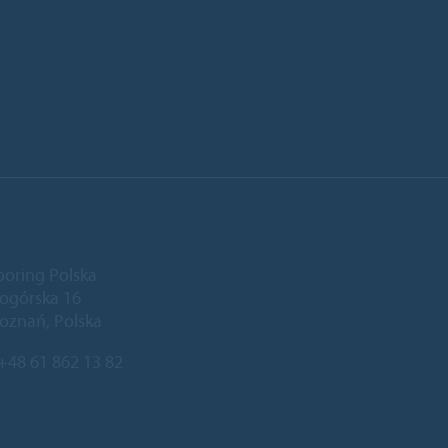
ooring Polska
niogórska 16
oznań, Polska
+48 61 862 13 82