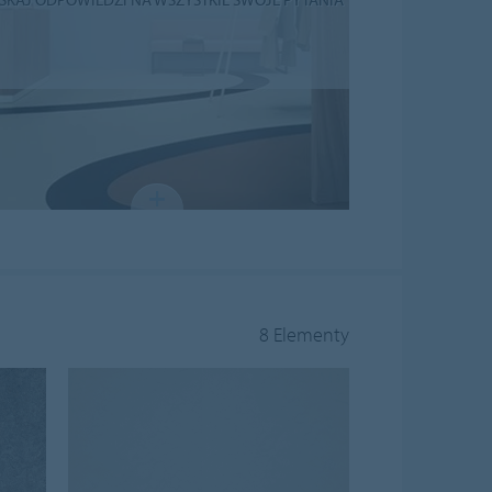
8 Elementy