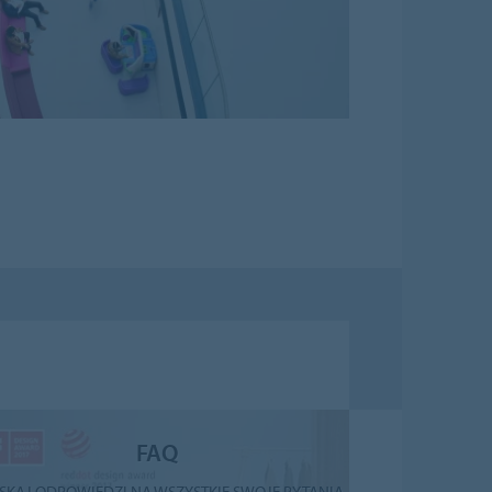
FAQ
SKAJ ODPOWIEDZI NA WSZYSTKIE SWOJE PYTANIA