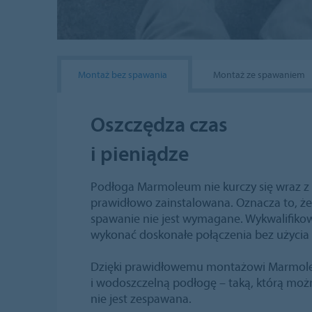
Montaż bez spawania
Montaż ze spawaniem
Oszczędza czas
i pieniądze
Podłoga Marmoleum nie kurczy się wraz z u
prawidłowo zainstalowana. Oznacza to, ż
spawanie nie jest wymagane. Wykwalifiko
wykonać doskonałe połączenia bez użycia
Dzięki prawidłowemu montażowi Marmol
i wodoszczelną podłogę – taką, którą możn
nie jest zespawana.