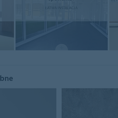
ŁATWA INSTALACJA
ebne