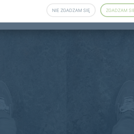
NIE ZGADZAM SIĘ
ZGADZAM SI