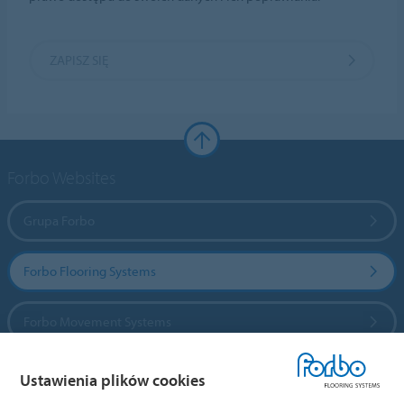
ZAPISZ SIĘ
Forbo Websites
Grupa Forbo
Forbo Flooring Systems
Forbo Movement Systems
Ustawienia plików cookies
Wybierz kraj