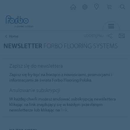
MENU
UDOSTĘPNIJ
Home
NEWSLETTER
FORBO FLOORING SYSTEMS
Zapisz się do newslettera
Zapisz się by być na bieżąco z nowościami, promocjami i
informacjami ze świata Forbo Flooring Polska.
Anulowanie subskrypcji
W każdej chwili możesz anulować subskrypcję newslettera
klikając na link znajdujący się w każdym przesłanym
newsletterze lub klikając na
link
.