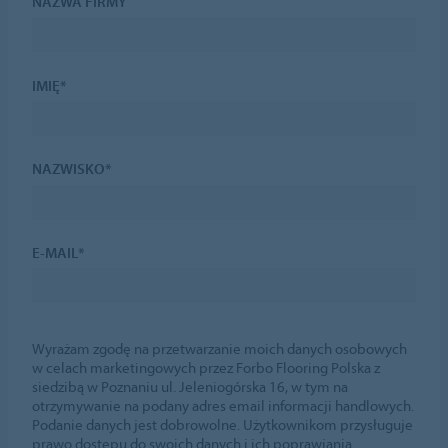
NAZWA FIRMY
IMIĘ*
NAZWISKO*
E-MAIL*
Wyrażam zgodę na przetwarzanie moich danych osobowych
w celach marketingowych przez Forbo Flooring Polska z
siedzibą w Poznaniu ul. Jeleniogórska 16, w tym na
otrzymywanie na podany adres email informacji handlowych.
Podanie danych jest dobrowolne. Użytkownikom przysługuje
prawo dostępu do swoich danych i ich poprawiania.