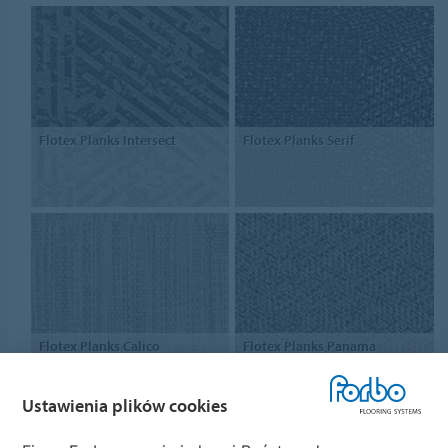
Flotex Planks Intersect
Flotex Planks Serif
Flotex Planks Calico
Flotex Planks Panama
Ustawienia plików cookies