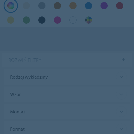
ROZWIŃ FILTRY
Rodzaj wykładziny
Wzór
Montaż
Format