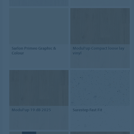
Sarlon Primeo Graphic &
Modul'up Compact loose lay
Colour
vinyl
Modul'up 19 dB 2025
Surestep Fast Fit