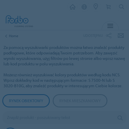
MENU
UDOSTĘPNIJ
Home
Za pomocą wyszukiwarki produktów można łatwo znaleźć produkty
podłogowe, które odpowiadają Twoim potrzebom. Aby zawęzić
wyniki wyszukiwania, użyj filtrów po lewej stronie albo wpisz nazwę
lub kod produktu w polu wyszukiwania.
Możesz również wyszukiwać kolory produktów według kodu NCS.
Wpisz dokładny kod w następującym formacie: S 7500-N lub S
3020-B10G, aby znaleźć produkty w interesującym Ciebie kolorze.
RYNEK OBIEKTOWY
RYNEK MIESZKANIOWY