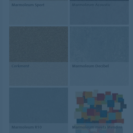
Marmoleum Sport
Marmoleum Acoustic
Corkment
Marmoleum Decibel
Marmoleum R10
Marmoleum meets Mendini