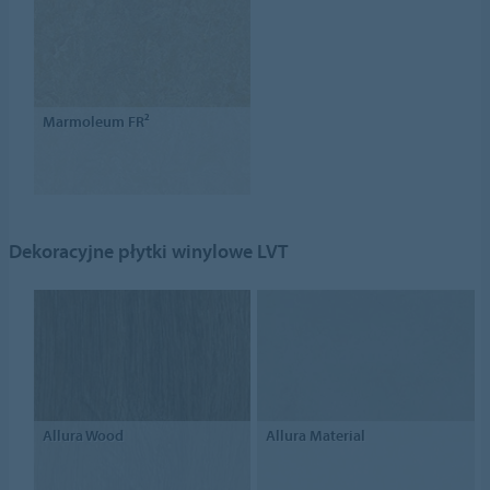
Marmoleum FR²
Dekoracyjne płytki winylowe LVT
Allura Wood
Allura Material