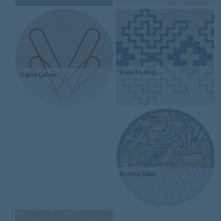
Dare to Rug
Sigrid Calon
Kustaa Saksi