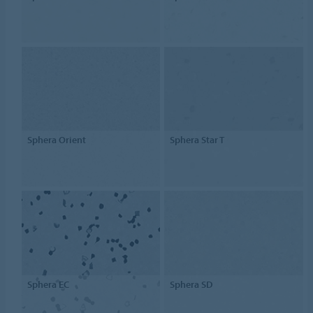
Sphera Orient
Sphera Star T
Sphera EC
Sphera SD