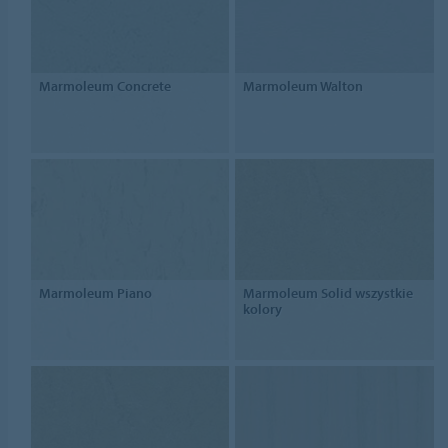
Marmoleum Concrete
Marmoleum Walton
Marmoleum Piano
Marmoleum Solid wszystkie
kolory