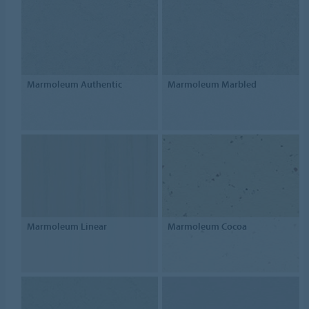
Marmoleum Authentic
Marmoleum Marbled
Marmoleum Linear
Marmoleum Cocoa