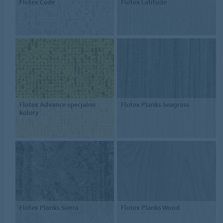
Flotex Code
Flotex Latitude
Flotex Advance specjalne
Flotex Planks Seagrass
kolory
Flotex Planks Sierra
Flotex Planks Wood