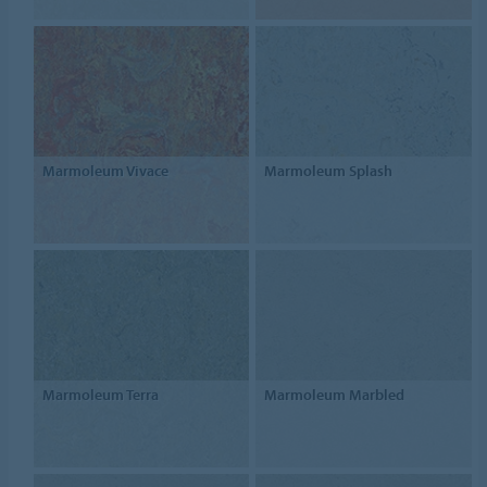
Marmoleum Vivace
Marmoleum Splash
Marmoleum Terra
Marmoleum Marbled