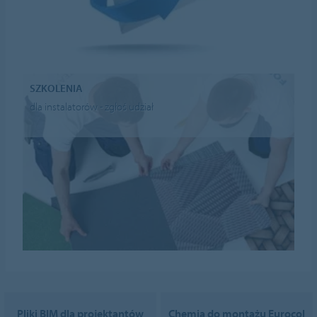
SZKOLENIA
dla instalatorów - zgłoś udział
Pliki BIM dla projektantów
Chemia do montażu Eurocol