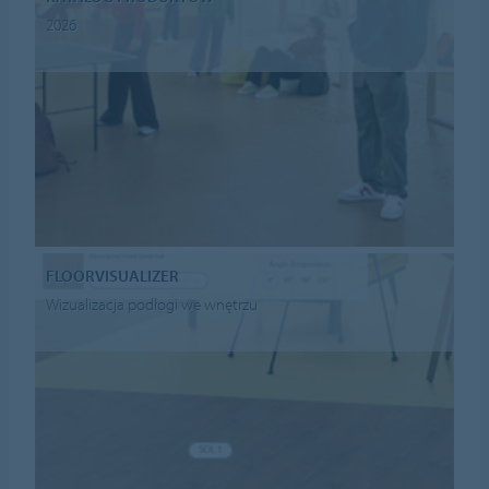
2026
FLOORVISUALIZER
Wizualizacja podłogi we wnętrzu