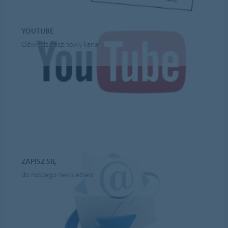
YOUTUBE
Odwiedź nasz nowy kanał
ZAPISZ SIĘ
do naszego newslettera