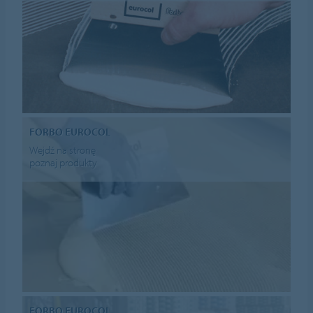
FORBO EUROCOL
Wejdź na stronę
poznaj produkty
FORBO EUROCOL