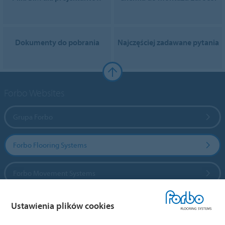
Dokumenty do pobrania
Najczęściej zadawane pytania
Forbo Websites
Grupa Forbo
Forbo Flooring Systems
Forbo Movement Systems
Ustawienia plików cookies
Wybierz kraj