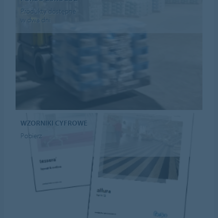
Produkty dostępne
w dwa dni
WZORNIKI CYFROWE
Pobierz