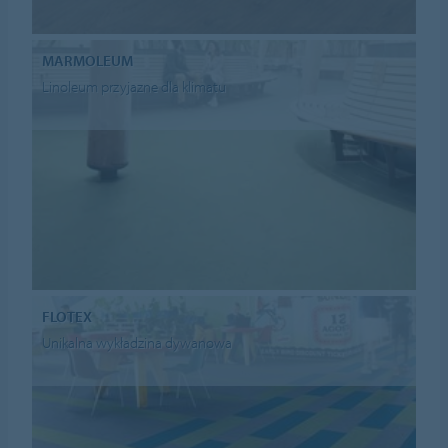
MARMOLEUM
Linoleum przyjazne dla klimatu
FLOTEX
Unikalna wykładzina dywanowa