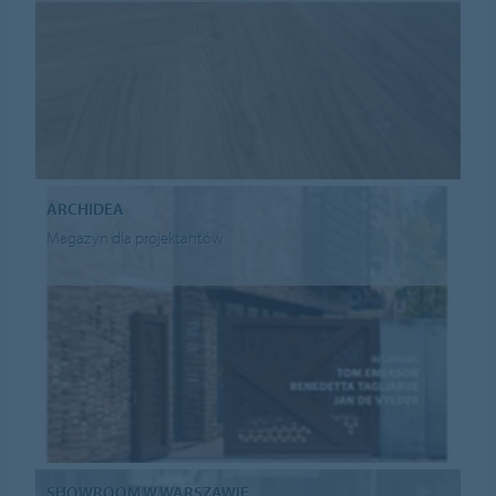
ARCHIDEA
Magazyn dla projektantów
SHOWROOM W WARSZAWIE