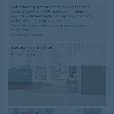
Forbo Flooring Systems
jest światowym liderem w
produkcji
wykładzin PCV
i
wykładzin linoleum
,
wykładzin dywanowych
, mat wejściowych i chemii
budowlanej do każdego wnętrza.
Wszystkie nasze produkty są przyjazne środowisku
naturalnemu.
Dowiedz się więcej
NOWOŚCI PRODUKTOWE
Bądź na bieżąco
KATALOG PRODUKTÓW