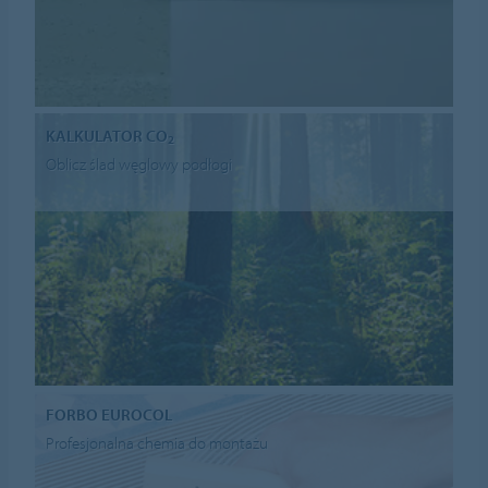
KALKULATOR CO
2
Oblicz ślad węglowy podłogi
FORBO EUROCOL
Profesjonalna chemia do montażu