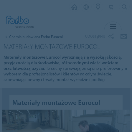
MENU
UDOSTĘPNIJ
Chemia budowlana Forbo Eurocol
MATERIAŁY MONTAŻOWE EUROCOL
Materiały montażowe Eurocol wyróżniają się wysoką jakością,
przyjaznością dla środowiska, różnorodnymi właściwościami
oraz łatwością użycia.
Te cechy sprawiają, że są one preferowanym
wyborem dla profesjonalistów i klientów na całym świecie,
zapewniając pewny i trwały montaż wykładzin i podłóg.
Materiały montażowe Eurocol