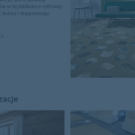
w w tej bibliotece cyfrowej
 kolory i dopasowując
.
zacje