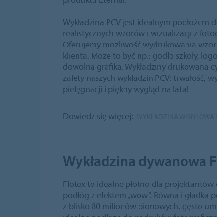
Wykładzina PCV jest idealnym podłożem 
realistycznych wzorów i wizualizacji z fot
Oferujemy możliwość wydrukowania wzor
klienta. Może to być np.: godło szkoły, logo
dowolna grafika. Wykładziny drukowana c
zalety naszych wykładzin PCV: trwałość, w
pielęgnacji i piękny wygląd na lata!
Dowiedz się więcej:
WYKŁADZINA WINYLOWA S
Wykładzina dywanowa F
Flotex to idealne płótno dla projektantów
podłóg z efektem „wow”. Równa i gładka po
z blisko 80 milionów pionowych, gęsto um