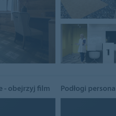
- obejrzyj film
Podłogi persona