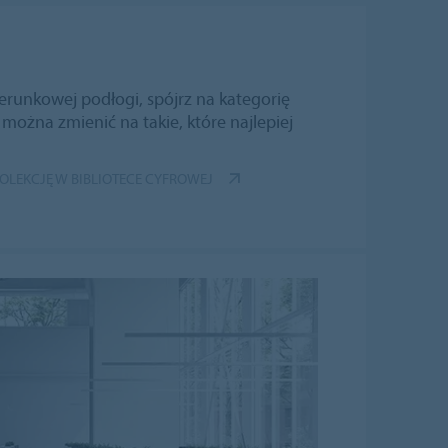
kierunkowej podłogi, spójrz na kategorię
można zmienić na takie, które najlepiej
KOLEKCJĘ W BIBLIOTECE CYFROWEJ