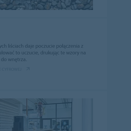
ych liściach daje poczucie połączenia z
lować to uczucie, drukując te wzory na
 do wnętrza.
CE CYFROWEJ