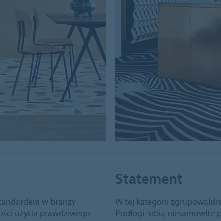
Statement
ą standardem w branży
W tej kategorii zgrupowaliśm
wości użycia prawdziwego
Podłogi robią niesamowite 