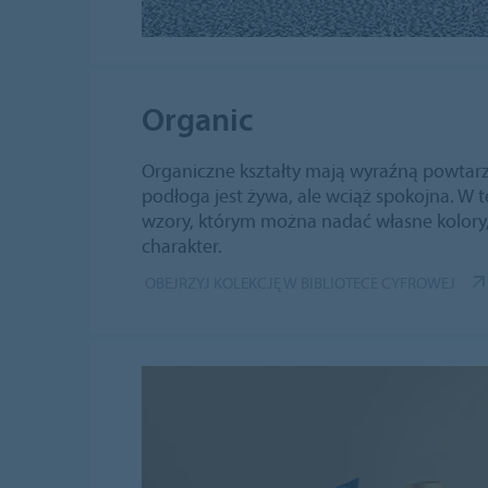
Organic
Organiczne kształty mają wyraźną powtarz
podłoga jest żywa, ale wciąż spokojna. W te
wzory, którym można nadać własne kolory,
charakter.
OBEJRZYJ KOLEKCJĘ W BIBLIOTECE CYFROWEJ