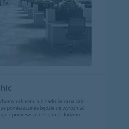
hic
uchomymi liniami lub nadrukami na całej
że pomieszczenie będzie się wyróżniać.
cyjnić pomieszczenie i pomóc ludziom