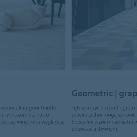
Geometric | grap
 wzory z kategorii
Textile
.
Tętniące życiem podłogi z r
 aby zrozumieć, na co
powierczchni mogą sprawić, 
otex, czy winyl, oba wyglądają
Specjalny wzór może uatrak
pozostać aktywnym.