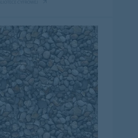
IBLIOTECE CYFROWEJ