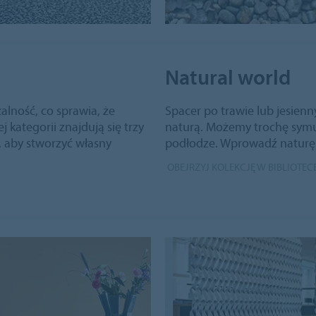
Natural world
alność, co sprawia, że
Spacer po trawie lub jesienn
j kategorii znajdują się trzy
naturą. Możemy trochę symu
 aby stworzyć własny
podłodze. Wprowadź naturę
OBEJRZYJ KOLEKCJĘ W BIBLIOTE