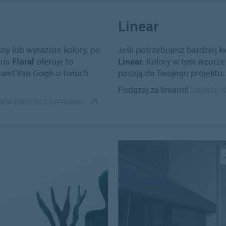
Linear
ny lub wyraziste kolory, po
Jeśli potrzebujesz bardziej 
oria
Floral
oferuje to
Linear
. Kolory w tym wzorze 
nawet Van Gogh u twoich
pasują do Twojego projektu.
Podążaj za liniami!
OBEJRZYJ 
JĘ W BIBLOTECE CYFROWEJ