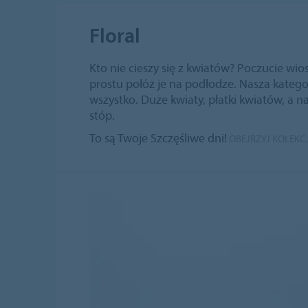
Floral
Kto nie cieszy się z kwiatów? Poczucie wios
prostu połóż je na podłodze. Nasza kateg
wszystko. Duże kwiaty, płatki kwiatów, a 
stóp.
To są Twoje Szczęśliwe dni!
OBEJRZYJ KOLEKC