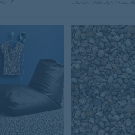
WEJ
OBEJRZYJ KOLEKCJĘ W NASZEJ B