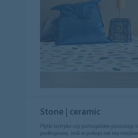
Stone | ceramic
Płytki lastryko czy portugalskie pozostaj
podłogowej. Jeśli w pokoju nie ma możli