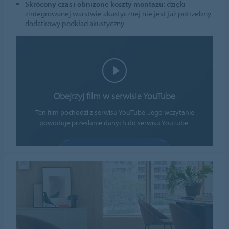
Skrócony czas i obniżone koszty montażu
: dzięki
zintegrowanej warstwie akustycznej nie jest już potrzebny
dodatkowy podkład akustyczny.
Obejrzyj film w serwisie YouTube
Ten film pochodzi z serwisu YouTube. Jego wczytanie
powoduje przesłanie danych do serwisu YouTube.
ZEZWÓL NA PLIKI COOKIE
Ustawienia plików cookie