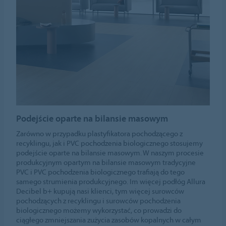
Podejście oparte na bilansie masowym
Zarówno w przypadku plastyfikatora pochodzącego z
recyklingu, jak i PVC pochodzenia biologicznego stosujemy
podejście oparte na bilansie masowym. W naszym procesie
produkcyjnym opartym na bilansie masowym tradycyjne
PVC i PVC pochodzenia biologicznego trafiają do tego
samego strumienia produkcyjnego. Im więcej podłóg Allura
Decibel b+ kupują nasi klienci, tym więcej surowców
pochodzących z recyklingu i surowców pochodzenia
biologicznego możemy wykorzystać, co prowadzi do
ciągłego zmniejszania zużycia zasobów kopalnych w całym