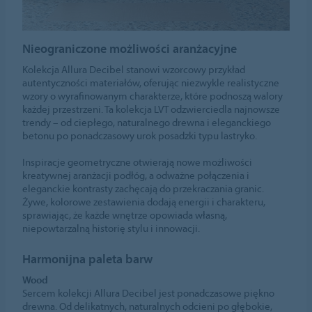
Nieograniczone możliwości aranżacyjne
Kolekcja Allura Decibel stanowi wzorcowy przykład
autentyczności materiałów, oferując niezwykle realistyczne
wzory o wyrafinowanym charakterze, które podnoszą walory
każdej przestrzeni. Ta kolekcja LVT odzwierciedla najnowsze
trendy – od ciepłego, naturalnego drewna i eleganckiego
betonu po ponadczasowy urok posadzki typu lastryko.
Inspiracje geometryczne otwierają nowe możliwości
kreatywnej aranżacji podłóg, a odważne połączenia i
eleganckie kontrasty zachęcają do przekraczania granic.
Żywe, kolorowe zestawienia dodają energii i charakteru,
sprawiając, że każde wnętrze opowiada własną,
niepowtarzalną historię stylu i innowacji.
Harmonijna paleta barw
Wood
Sercem kolekcji Allura Decibel jest ponadczasowe piękno
drewna. Od delikatnych, naturalnych odcieni po głębokie,