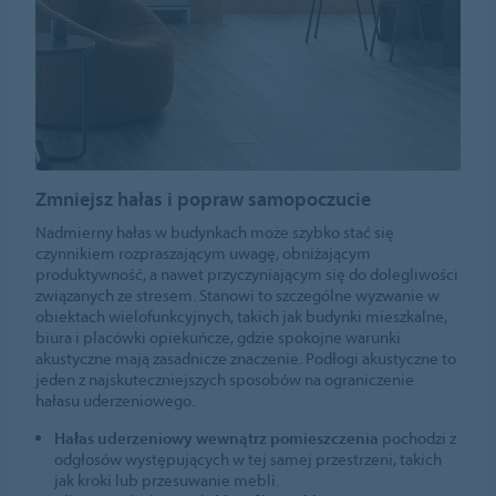
Zmniejsz hałas i popraw samopoczucie
Nadmierny hałas w budynkach może szybko stać się
czynnikiem rozpraszającym uwagę, obniżającym
produktywność, a nawet przyczyniającym się do dolegliwości
związanych ze stresem. Stanowi to szczególne wyzwanie w
obiektach wielofunkcyjnych, takich jak budynki mieszkalne,
biura i placówki opiekuńcze, gdzie spokojne warunki
akustyczne mają zasadnicze znaczenie. Podłogi akustyczne to
jeden z najskuteczniejszych sposobów na ograniczenie
hałasu uderzeniowego.
Hałas uderzeniowy wewnątrz pomieszczenia
pochodzi z
odgłosów występujących w tej samej przestrzeni, takich
jak kroki lub przesuwanie mebli.