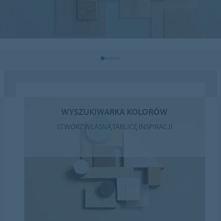
WYSZUKIWARKA KOLORÓW
STWÓRZ WŁASNĄ TABLICĘ INSPIRACJI