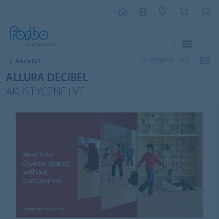
MENU
UDOSTĘPNIJ
Allura LVT
ALLURA DECIBEL
AKUSTYCZNE LVT