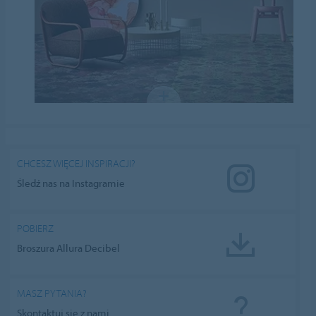
CHCESZ WIĘCEJ INSPIRACJI?
Śledź nas na Instagramie
POBIERZ
Broszura Allura Decibel
MASZ PYTANIA?
Skontaktuj się z nami