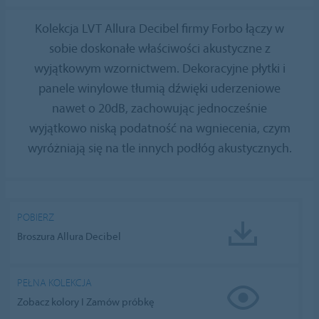
Kolekcja LVT Allura Decibel firmy Forbo łączy w
sobie doskonałe właściwości akustyczne z
wyjątkowym wzornictwem. Dekoracyjne płytki i
panele winylowe tłumią dźwięki uderzeniowe
nawet o 20dB, zachowując jednocześnie
wyjątkowo niską podatność na wgniecenia, czym
wyróżniają się na tle innych podłóg akustycznych.
POBIERZ
Broszura Allura Decibel
PEŁNA KOLEKCJA
Zobacz kolory I Zamów próbkę