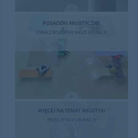
POSADZKI AKUSTYCZNE
ZOBACZ WSZYSTKIE NASZE KOLEKCJE
WIĘCEJ NA TEMAT AKUSTYKI
PRZECZYTAJ PUBLIKACJĘ