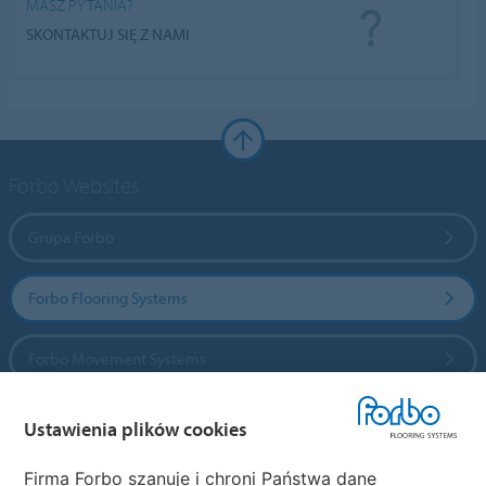
MASZ PYTANIA?
SKONTAKTUJ SIĘ Z NAMI
Forbo Websites
Grupa Forbo
Forbo Flooring Systems
Forbo Movement Systems
Ustawienia plików cookies
Wybierz kraj
Firma Forbo szanuje i chroni Państwa dane