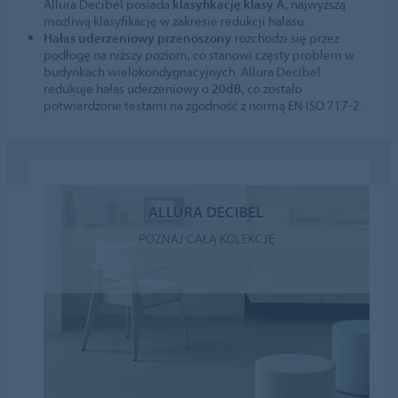
Allura Decibel posiada
klasyfikację klasy A
, najwyższą
możliwą klasyfikację w zakresie redukcji hałasu.
Hałas uderzeniowy przenoszony
rozchodzi się przez
podłogę na niższy poziom, co stanowi częsty problem w
budynkach wielokondygnacyjnych. Allura Decibel
redukuje hałas uderzeniowy o
20dB
, co zostało
potwierdzone testami na zgodność z normą EN ISO 717-2.
ALLURA DECIBEL
POZNAJ CAŁĄ KOLEKCJĘ