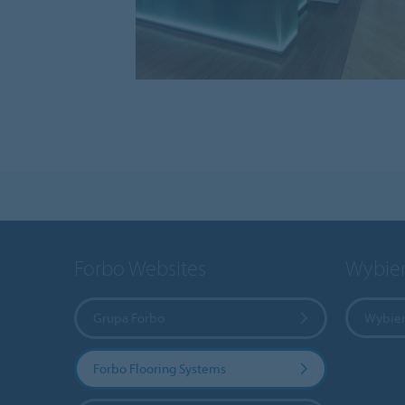
Forbo Websites
Wybier
Grupa Forbo
Wybier
Forbo Flooring Systems