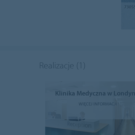
7305
Realizacje
(1)
Klinika Medyczna w Londyn
WIĘCEJ INFORMACJI