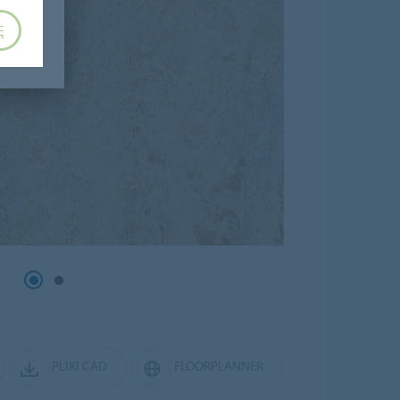
Ę
PLIKI CAD
FLOORPLANNER