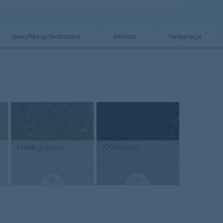
Specyfikacja techniczna
Montaż
Pielęgnacja
73048
graphite
72939
black