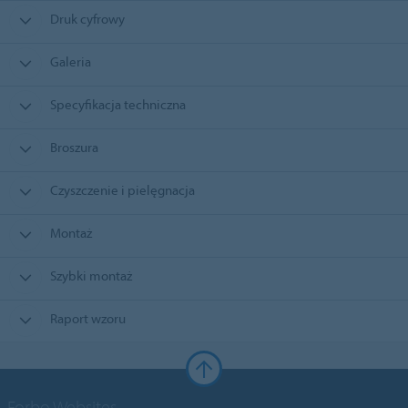
Druk cyfrowy
Galeria
Specyfikacja techniczna
Broszura
Czyszczenie i pielęgnacja
Montaż
Szybki montaż
Raport wzoru
Forbo Websites