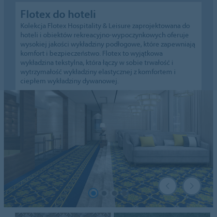
Flotex do hoteli
Kolekcja Flotex Hospitality & Leisure zaprojektowana do
hoteli i obiektów rekreacyjno-wypoczynkowych oferuje
wysokiej jakości wykładziny podłogowe, które zapewniają
komfort i bezpieczeństwo. Flotex to wyjątkowa
wykładzina tekstylna, która łączy w sobie trwałość i
wytrzymałość wykładziny elastycznej z komfortem i
ciepłem wykładziny dywanowej.