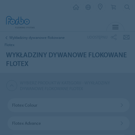
MENU
UDOSTĘPNIJ
Wykładziny dywanowe flokowane
Flotex
WYKŁADZINY DYWANOWE FLOKOWANE
FLOTEX
WYBIERZ PRODUKT W KATEGORII - WYKŁADZINY
DYWANOWE FLOKOWANE FLOTEX
Flotex Colour
Flotex Advance