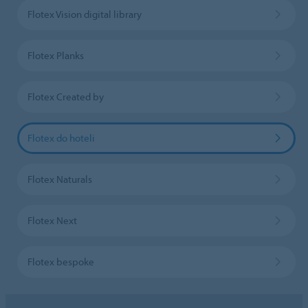
Flotex Vision digital library
Flotex Planks
Flotex Created by
Flotex do hoteli
Flotex Naturals
Flotex Next
Flotex bespoke