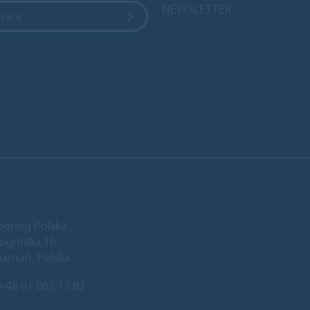
NEWSLETTER
z kraj
ooring Polska
niogórska 16
oznań, Polska
+48 61 862 13 82