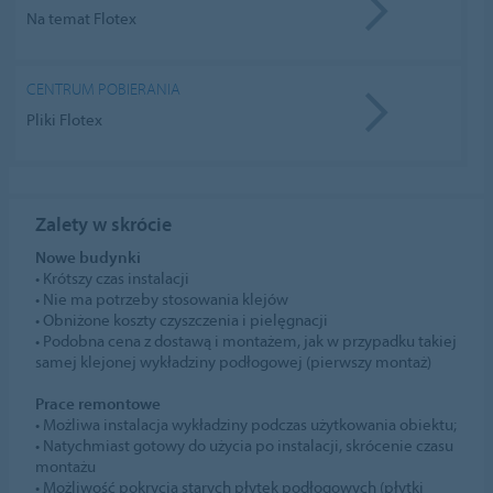
Na temat Flotex
CENTRUM POBIERANIA
Pliki Flotex
Zalety
w skrócie
Nowe budynki
• Krótszy czas instalacji
• Nie ma potrzeby stosowania klejów
• Obniżone koszty czyszczenia i pielęgnacji
• Podobna cena z dostawą i montażem, jak w przypadku takiej
samej klejonej wykładziny podłogowej (pierwszy montaż)
Prace remontowe
• Możliwa instalacja wykładziny podczas użytkowania obiektu;
• Natychmiast gotowy do użycia po instalacji, skrócenie czasu
montażu
• Możliwość pokrycia starych płytek podłogowych (płytki