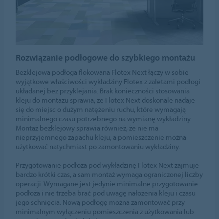
Rozwiązanie podłogowe do szybkiego montażu
Bezklejowa podłoga flokowana Flotex Next łączy w sobie
wyjątkowe właściwości wykładziny Flotex z zaletami podłogi
układanej bez przyklejania. Brak konieczności stosowania
kleju do montażu sprawia, że Flotex Next doskonale nadaje
się do miejsc o dużym natężeniu ruchu, które wymagają
minimalnego czasu potrzebnego na wymianę wykładziny.
Montaż bezklejowy sprawia również, że nie ma
nieprzyjemnego zapachu kleju, a pomieszczenie można
użytkować natychmiast po zamontowaniu wykładziny.
Przygotowanie podłoża pod wykładzinę Flotex Next zajmuje
bardzo krótki czas, a sam montaż wymaga ograniczonej liczby
operacji. Wymagane jest jedynie minimalne przygotowanie
podłoża i nie trzeba brać pod uwagę nałożenia kleju i czasu
jego schnięcia. Nową podłogę można zamontować przy
minimalnym wyłączeniu pomieszczenia z użytkowania lub