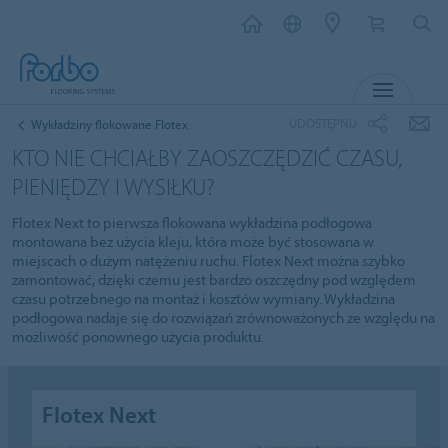
MENU
UDOSTĘPNIJ
Wykładziny flokowane Flotex
KTO NIE CHCIAŁBY ZAOSZCZĘDZIĆ CZASU,
PIENIĘDZY I WYSIŁKU?
Flotex Next to pierwsza flokowana wykładzina podłogowa
montowana bez użycia kleju, która może być stosowana w
miejscach o dużym natężeniu ruchu. Flotex Next można szybko
zamontować, dzięki czemu jest bardzo oszczędny pod względem
czasu potrzebnego na montaż i kosztów wymiany. Wykładzina
podłogowa nadaje się do rozwiązań zrównoważonych ze względu na
możliwość ponownego użycia produktu.
Flotex Next