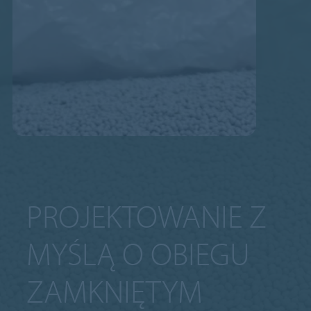
PROJEKTOWANIE Z
MYŚLĄ O OBIEGU
ZAMKNIĘTYM