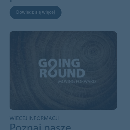
Dowiedz się więcej
WIĘCEJ INFORMACJI
Poznaj nasze