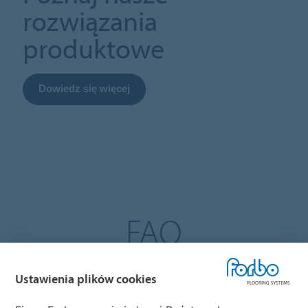
rozwiązania
produktowe
Dowiedz się więcej
FAQ
Czy masz pytania na temat rozwoju produktu i
Ustawienia plików cookies
wzorów?