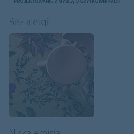
PROJEKTOWANIE Z MYŚLĄ O UŻYTKOWNIKACH
Bez alergii
Niska emisja