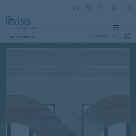
MENU
UDOSTĘPNIJ
Nasza strategia