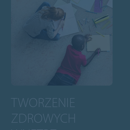
TWORZENIE
ZDROWYCH