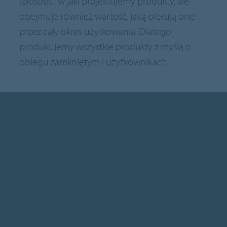
sposobu, w jaki projektujemy produkty, ale
obejmuje również wartość, jaką oferują one
przez cały okres użytkowania. Dlatego
produkujemy wszystkie produkty z myślą o
obiegu zamkniętym i użytkownikach.