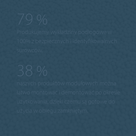
100
%
Produkujemy wykładziny podłogowe w
100% z bezpiecznych i identyfikowalnych
surowców.
50
%
naszych produktów modułowych można
łatwo montować i demontować po okresie
użytkowania, dzięki czemu są gotowe do
użycia w obiegu zamkniętym.