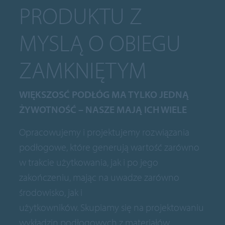
PRODUKTU Z
MYSLĄ O OBIEGU
ZAMKNIĘTYM
WIĘKSZOSĆ PODŁÓG MA TYLKO JEDNĄ
ŻYWOTNOŚĆ – NASZE MAJĄ ICH WIELE
Opracowujemy i projektujemy rozwiązania
podłogowe, które generują wartość zarówno
w trakcie użytkowania, jak i po jego
zakończeniu, mając na uwadze zarówno
środowisko, jak i
użytkowników. Skupiamy się na projektowaniu
wykładzin podłogowych z materiałów