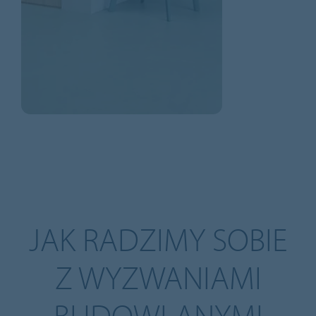
JAK RADZIMY SOBIE
Z WYZWANIAMI
BUDOWLANYMI