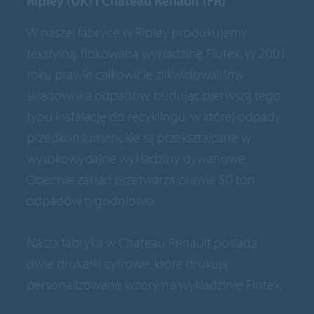
Ripley (UK) i Chateau Renault (FR)
W naszej fabryce w Ripley produkujemy
tekstylną, flokowaną wykładzinę Flotex. W 2001
roku prawie całkowicie zlikwidowaliśmy
składowiska odpadów, budując pierwszą tego
typu instalację do recyklingu, w której odpady
przedkonsumenckie są przekształcane w
wysokowydajne wykładziny dywanowe.
Obecnie zakład przetwarza prawie 50 ton
odpadów tygodniowo.
Nasza fabryka w Chateau Renault posiada
dwie drukarki cyfrowe, które drukują
personalizowane wzory na wykładzinie Flotex.