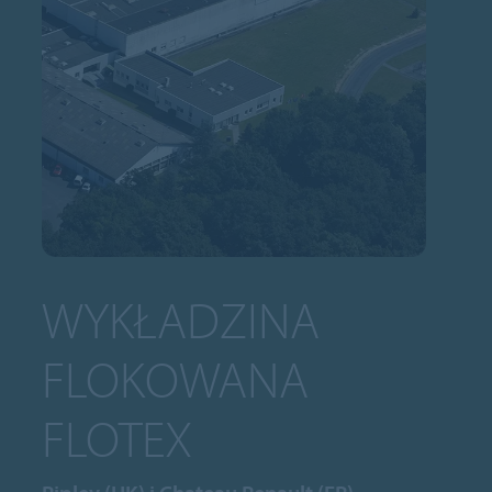
WYKŁADZINA
FLOKOWANA
FLOTEX