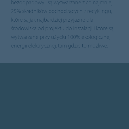
bezodpadowy i są wytwarzane z co najmniej
25% składników pochodzących z recyklingu,
które są jak najbardziej przyjazne dla
środowiska od projektu do instalacji i które są
wytwarzane przy użyciu 100% ekologicznej
energii elektrycznej, tam gdzie to możliwe.