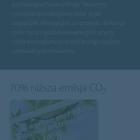
pochodzących z recyklingu. Tworzymy
rozwiązania podłogowe, które są jak
najbardziej ekologiczne od projektu do końca
cyklu życia i są produkowane przy użyciu
100% ekologicznych źródeł energii i szybko
odnawialnych surowców.
70% niższa emisja CO
2