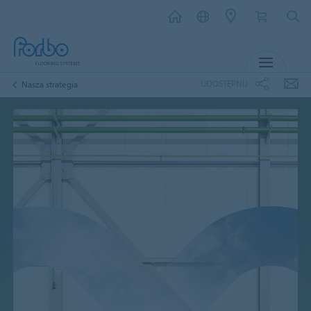
MENU
UDOSTĘPNIJ
Nasza strategia