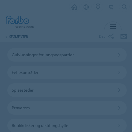
MENY
DEL
SEGMENTER
Gulvløsninger for inngangspartier
Fellesområder
Spisesteder
Prøverom
Butikkdisker og utstillingshyller