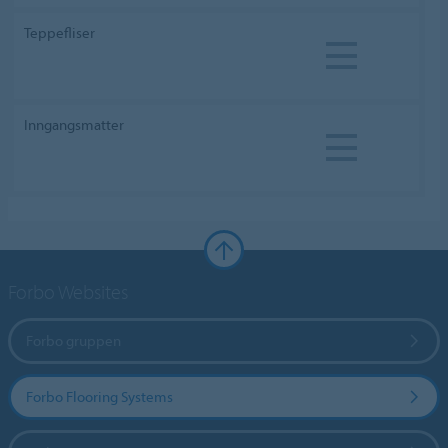
Teppefliser
Inngangsmatter
Forbo Websites
Forbo gruppen
Forbo Flooring Systems