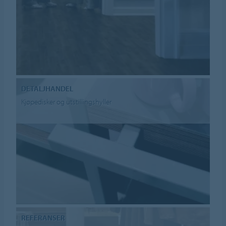
DETALJHANDEL
Kjøpedisker og utstillingshyller
REFERANSER