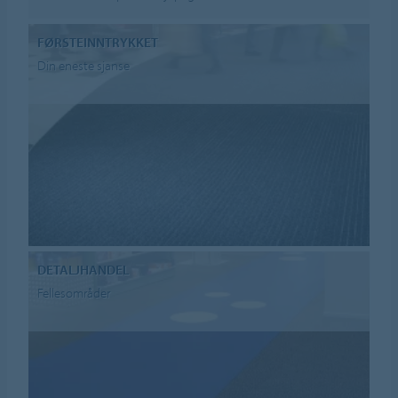
FØRSTEINNTRYKKET
Din eneste sjanse
DETALJHANDEL
Fellesområder