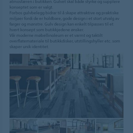
atmosfæren i butikken. Gulvet skal både styrke og supplere
konseptet som er valgt.
Forbos gulvbelegg bidrar til å skape attraktive og praktiske
miljøer fordi de er holdbare, gode design i et stort utvalg av
farger og mønstre. Gulv design kan enkelt tilpasses til et
hvert konsept som butikkjedene ønsker.
Vår moderne møbellinoleum er et varmt og taktilt
overflatemateriale til butikkdisker, utstillingshyller etc. som
skaper unik identitet.