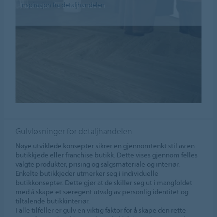
Inspirasjon fra detaljhandelen
Gulvløsninger for detaljhandelen
Nøye utviklede konsepter sikrer en gjennomtenkt stil av en
butikkjede eller franchise butikk. Dette vises gjennom felles
valgte produkter, prising og salgsmateriale og interiør.
Enkelte butikkjeder utmerker seg i individuelle
butikkonsepter. Dette gjør at de skiller seg ut i mangfoldet
med å skape et særegent utvalg av personlig identitet og
tiltalende butikkinteriør.
I alle tilfeller er gulv en viktig faktor for å skape den rette