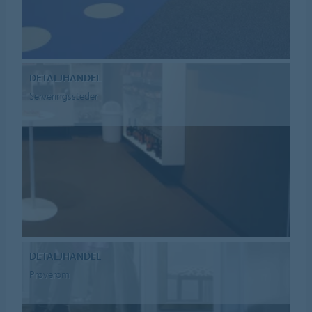
DETALJHANDEL
Serveringssteder
DETALJHANDEL
Prøverom