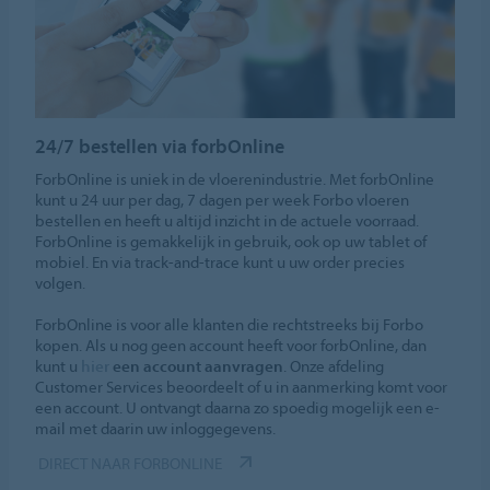
24/7 bestellen via forbOnline
ForbOnline is uniek in de vloerenindustrie. Met forbOnline
kunt u 24 uur per dag, 7 dagen per week Forbo vloeren
bestellen en heeft u altijd inzicht in de actuele voorraad.
ForbOnline is gemakkelijk in gebruik, ook op uw tablet of
mobiel. En via track-and-trace kunt u uw order precies
volgen.
ForbOnline is voor alle klanten die rechtstreeks bij Forbo
kopen. Als u nog geen account heeft voor forbOnline, dan
kunt u
hier
een account aanvragen
. Onze afdeling
Customer Services beoordeelt of u in aanmerking komt voor
een account. U ontvangt daarna zo spoedig mogelijk een e-
mail met daarin uw inloggegevens.
DIRECT NAAR FORBONLINE