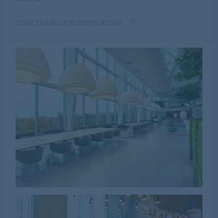
DIRECT NAAR DE VLOERVISUALISER