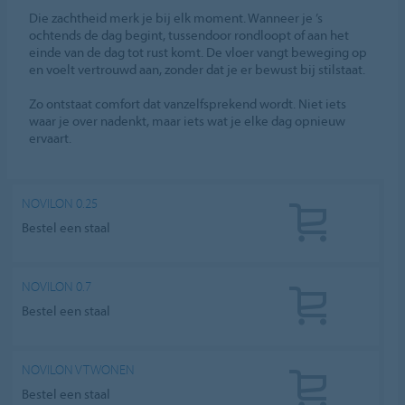
Die zachtheid merk je bij elk moment. Wanneer je ’s
ochtends de dag begint, tussendoor rondloopt of aan het
einde van de dag tot rust komt. De vloer vangt beweging op
en voelt vertrouwd aan, zonder dat je er bewust bij stilstaat.
Zo ontstaat comfort dat vanzelfsprekend wordt. Niet iets
waar je over nadenkt, maar iets wat je elke dag opnieuw
ervaart.
NOVILON 0.25
Bestel een staal
NOVILON 0.7
Bestel een staal
NOVILON VTWONEN
Bestel een staal