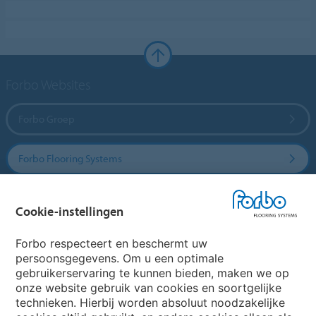
Forbo Websites
Forbo Groep
Forbo Flooring Systems
Forbo Movement Systems
Cookie-instellingen
Forbo respecteert en beschermt uw
persoonsgegevens. Om u een optimale
Website
gebruikerservaring te kunnen bieden, maken we op
onze website gebruik van cookies en soortgelijke
Kies uw land
technieken. Hierbij worden absoluut noodzakelijke