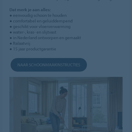
Dat merk je aan alles:
● eenvoudig schoon te houden
● comfortabel en geluiddempend
● geschikt voor vloerverwarming
● water-, kras- en slijtvast
● in Nederland ontworpen en gemaakt
● ftalaatvrij
● 15 jaar productgarantie
NAAR SCHOONMAAKINSTRUCTIES