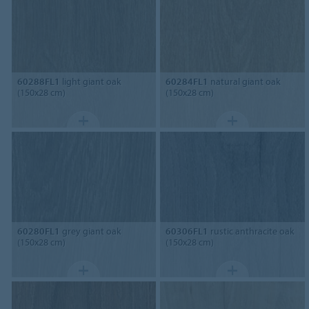
60288FL1
light giant oak
60284FL1
natural giant oak
(150x28 cm)
(150x28 cm)
60280FL1
grey giant oak
60306FL1
rustic anthracite oak
(150x28 cm)
(150x28 cm)