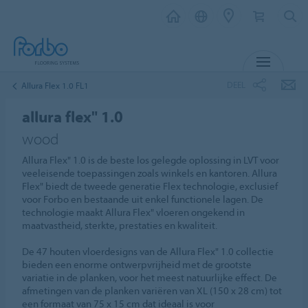
MENU
DEEL
Allura Flex 1.0 FL1
allura flex" 1.0
wood
Allura Flex" 1.0 is de beste los gelegde oplossing in LVT voor
veeleisende toepassingen zoals winkels en kantoren. Allura
Flex" biedt de tweede generatie Flex technologie, exclusief
voor Forbo en bestaande uit enkel functionele lagen. De
technologie maakt Allura Flex" vloeren ongekend in
maatvastheid, sterkte, prestaties en kwaliteit.
De 47 houten vloerdesigns van de Allura Flex" 1.0 collectie
bieden een enorme ontwerpvrijheid met de grootste
variatie in de planken, voor het meest natuurlijke effect. De
afmetingen van de planken variëren van XL (150 x 28 cm) tot
een formaat van 75 x 15 cm dat ideaal is voor