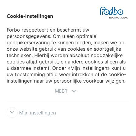
Forbo Movement Systems
Cookie-instellingen
Forbo respecteert en beschermt uw
persoonsgegevens. Om u een optimale
Website
gebruikerservaring te kunnen bieden, maken we op
onze website gebruik van cookies en soortgelijke
Kies uw land
technieken. Hierbij worden absoluut noodzakelijke
cookies altijd gebruikt, en andere cookies alleen als
u daarmee instemt. Onder «Mijn instellingen» kunt u
uw toestemming altijd weer intrekken of de cookie-
My Forbo
instellingen naar uw persoonlijke voorkeur wijzigen.
NIEUWSBRIEF
MEER
Mijn instellingen