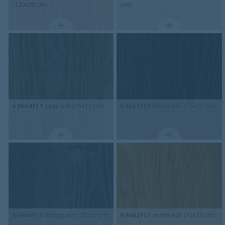
(120x20 cm)
cm)
63664FL1
sage ash (75x15 cm)
63665FL1
forest ash (75x15 cm)
63666FL1
indigo ash (75x15 cm)
63662FL1
ochre ash (75x15 cm)