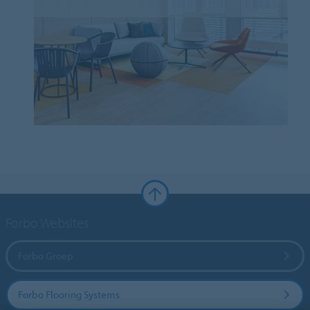
Forbo Websites
Forbo Groep
Forbo Flooring Systems