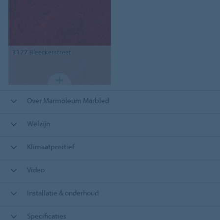
3127
Bleeckerstreet
Over Marmoleum Marbled
Welzijn
Klimaatpositief
Video
Installatie & onderhoud
Specificaties