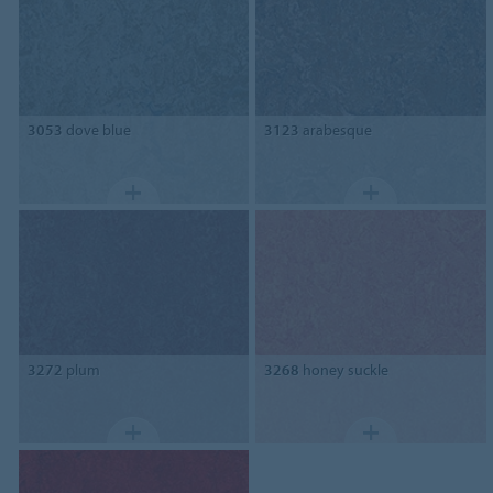
3053
dove blue
3123
arabesque
3272
plum
3268
honey suckle