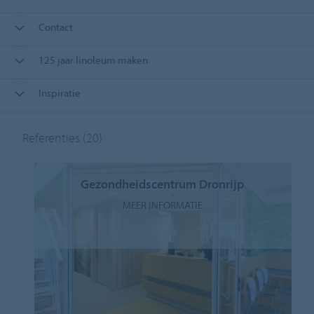
Contact
125 jaar linoleum maken
Inspiratie
Referenties
(20)
Gezondheidscentrum Dronrijp
MEER INFORMATIE