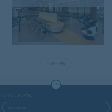
LAAD MEER
Forbo Websites
Forbo Groep