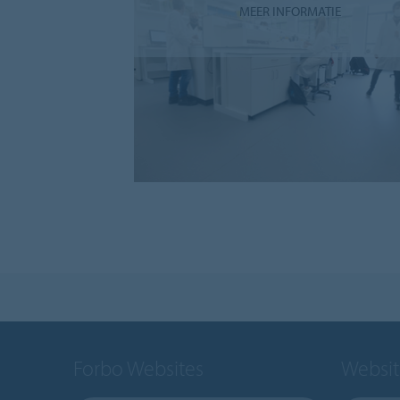
MEER INFORMATIE
Forbo Websites
Websit