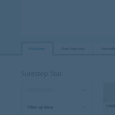
Producten
Over Step vinyl
Verschil
Surestep Star
OPEN FILTERS
1760
Filter op kleur