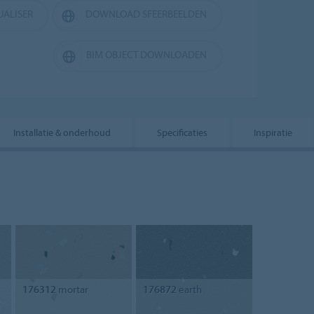
UALISER
DOWNLOAD SFEERBEELDEN
BIM OBJECT DOWNLOADEN
Installatie & onderhoud
Specificaties
Inspiratie
176312
mortar
176872
earth