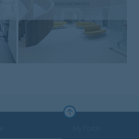
MEER INFORMATIE
e
My Forbo