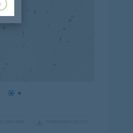
G
EL EEN STAAL
DOWNLOAD CAD FILE