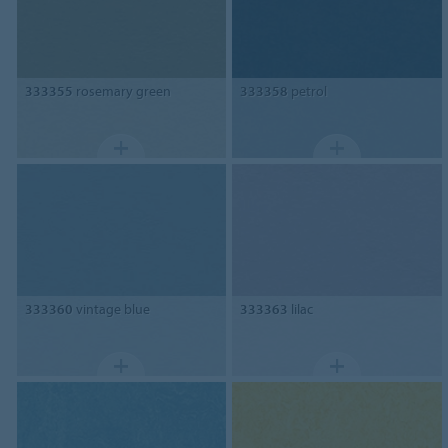
333355
rosemary green
333358
petrol
333360
vintage blue
333363
lilac