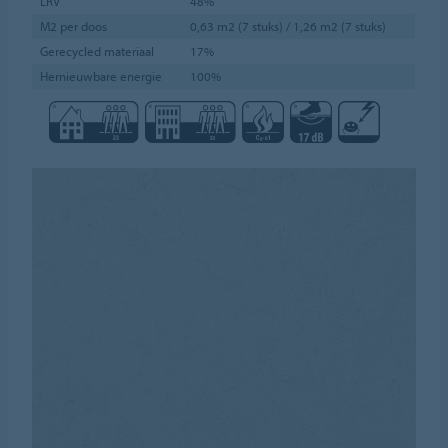
LRV
48%
M2 per doos
0,63 m2 (7 stuks) / 1,26 m2 (7 stuks)
Gerecycled materiaal
17%
Hernieuwbare energie
100%