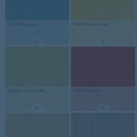
333238
laguna
333251
lemon zest
333885
spring buds
333131
scarlet