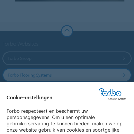
Forbo Websites
Forbo Groep
Forbo Flooring Systems
Forbo Movement Systems
Cookie-instellingen
Forbo respecteert en beschermt uw
persoonsgegevens. Om u een optimale
Website
gebruikerservaring te kunnen bieden, maken we op
onze website gebruik van cookies en soortgelijke
Kies uw land