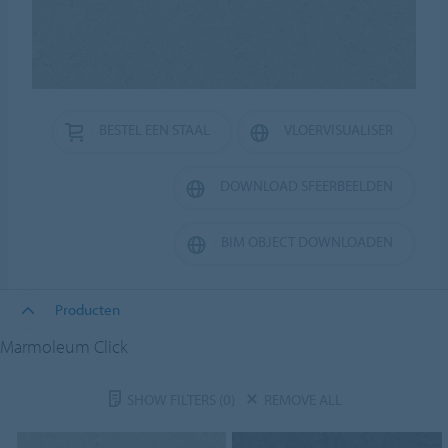
BESTEL EEN STAAL
VLOERVISUALISER
DOWNLOAD SFEERBEELDEN
BIM OBJECT DOWNLOADEN
Producten
Marmoleum Click
SHOW FILTERS
(0)
REMOVE ALL