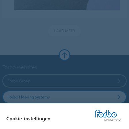
LAAD MEER
Forbo Websites
Forbo Groep
Forbo Flooring Systems
Forbo Movement Systems
Cookie-instellingen