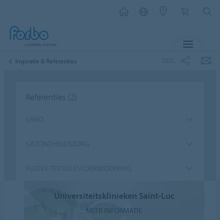
MENU
DEEL
Inspiratie & Referenties
Referenties
(2)
LAND
GEZONDHEIDSZORG
FLOTEX TEXTIELE VLOERBEDEKKING
Universiteitsklinieken Saint-Luc
MEER INFORMATIE