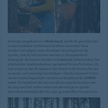
Eenmaal aangekomen in
Nederland
, wordt de gestolde hars
in een installatie tot kleinere brokken vermaald. Deze
worden vervolgens weer vloeibaar vermengd met de
lijnolie. Ook bij het winnen van hars is duurzaamheid
belangrijk: de bossen worden in
Indonesië
beheerd door het
plaatselijke Staatsbosbeheer, genaamd Perum Perhutani. Zij
zien erop toe dat de tappers niet teveel in de bomen kerven
en ze dus niet onnodig beschadigen. Daarbij hanteert Forbo
vanuit maatschappelijke verantwoordelijkheid de
SA8000
norm
. Dit betekent dat wij niet alleen waarde hechten aan
de zorg voor het milieu maar ook aan veilige en goede
arbeidsomstandigheden bij onze grondstoffen leveranciers.