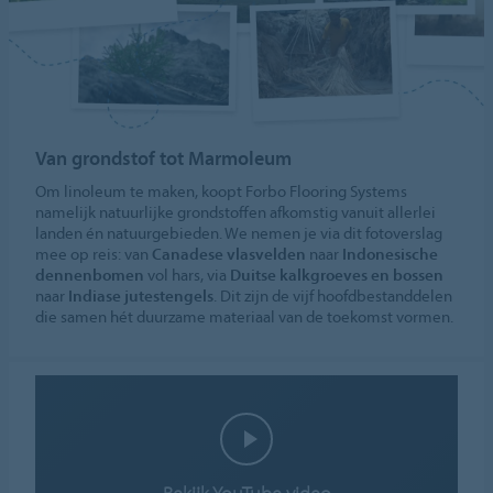
Van grondstof tot Marmoleum
Om linoleum te maken, koopt Forbo Flooring Systems
namelijk natuurlijke grondstoffen afkomstig vanuit allerlei
landen én natuurgebieden. We nemen je via dit fotoverslag
mee op reis: van
Canadese vlasvelden
naar
Indonesische
dennenbomen
vol hars, via
Duitse kalkgroeves en bossen
naar
Indiase jutestengels
. Dit zijn de vijf hoofdbestanddelen
die samen hét duurzame materiaal van de toekomst vormen.