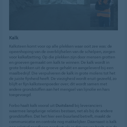
Kalk
Kalksteen komt voor op alle plekken waar ooit zee was: de
opeenhoping van de overblijfselen van de schelpen, zorgen
voor kalkafzetting. Op die plekken zijn door mensen grotten
en groeven gemaakt om kalk te winnen. De kalk wordt in
grote brokken uit de groeve gehakt en aangeleverd bij een
maalbedrijf. Die verpulveren de kalk in grote molens tot het
de juiste fijnheid heeft. De viezigheid wordt eruit gezeefd, zo
blijft er fijn kalksteenpoeder over; dit wordt samen met
andere grondstoffen aan het mengsel van lijnolie en hars
toegevoegd.
Forbo haalt kalk vooral uit
Duitsland
bij leveranciers
waarmee langdurige relaties bestaan, net als bij de andere
grondstoffen. Dat het hier een buurland betreft, maakt de
communicatie en controle nog makkelijker. Daarnaast is kalk
een relatief goedkoop product: als je dat van ver haalt, zijn de