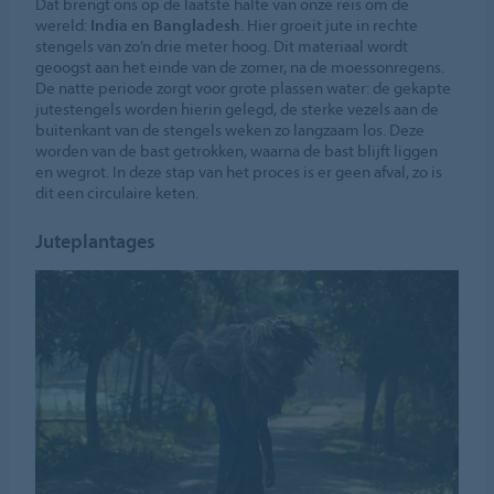
Dat brengt ons op de laatste halte van onze reis om de
wereld:
India en Bangladesh
. Hier groeit jute in rechte
stengels van zo’n drie meter hoog. Dit materiaal wordt
geoogst aan het einde van de zomer, na de moessonregens.
De natte periode zorgt voor grote plassen water: de gekapte
jutestengels worden hierin gelegd, de sterke vezels aan de
buitenkant van de stengels weken zo langzaam los. Deze
worden van de bast getrokken, waarna de bast blijft liggen
en wegrot. In deze stap van het proces is er geen afval, zo is
dit een circulaire keten.
Juteplantages