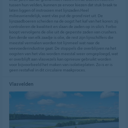
tussen hun velden, kunnen ze ervoor kiezen dat stuk braak te
laten liggen óf instrooien met lijnzaden.Heel
milieuvriendelijk, want vlas put de grond niet uit. De
lijnzaadboeren scheiden na de oogst het kaf van het koren: zij
controleren de kwaliteit en slaan de zaden op in silo’s. Forbo
koopt vervolgens de olie uit de geperste zaden van crushers.
Een derde van elk zaadje is olie, de rest zijn lijnschilfers die
meestal vermalen worden tot lijnmeel wat naar de
veevoederindustrie gaat. De stoppels die overblijven na het
oogsten van het vlas worden meestal weer omgeploegd, wat
er overblijft aan vlasvezels kan opnieuw gebruikt worden
voor bijvoorbeeld het maken van isolatieplaten. Zo is er is
geen restafval in dit circulaire maakproces.
Vlasvelden