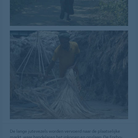
De lange jutevezels worden vervoerd naar de plaatselijke
markt, waar handelaren het inkopen en opslaan. De Forbo-