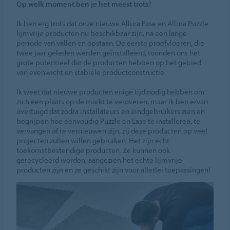
Op welk moment ben je het meest trots?
Ik ben erg trots dat onze nieuwe Allura Ease en Allura Puzzle
lijmvrije producten nu beschikbaar zijn, na een lange
periode van vallen en opstaan. De eerste proefvloeren, die
twee jaar geleden werden geïnstalleerd, toonden ons het
grote potentieel dat de producten hebben op het gebied
van evenwicht en stabiele productconstructie.
Ik weet dat nieuwe producten enige tijd nodig hebben om
zich een plaats op de markt te veroveren, maar ik ben ervan
overtuigd dat zodra installateurs en eindgebruikers zien en
begrijpen hoe eenvoudig Puzzle en Ease te installeren, te
vervangen of te vernieuwen zijn, zij deze producten op veel
projecten zullen willen gebruiken. Het zijn echt
toekomstbestendige producten. Ze kunnen ook
gerecycleerd worden, aangezien het echte lijmvrije
producten zijn en ze geschikt zijn voor allerlei toepassingen!