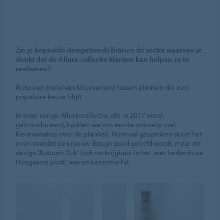
Zie je bepaalde designtrends binnen de sector waarvan je
denkt dat de Allura-collectie klanten kan helpen ze te
realiseren?
Ik zie een trend van kleurvariatie tussen planken die een
populaire keuze blijft.
In onze vorige Allura-collectie, die in 2017 werd
geïntroduceerd, hadden we ons eerste ontwerp met
kleurvariaties over de planken. Normaal gesproken duurt het
even voordat een nieuw design goed geliefd wordt, maar dit
design 'Autumn Oak' (ook verkrijgbaar in het zeer herkenbare
Hongaarse punt) was een enorme hit.