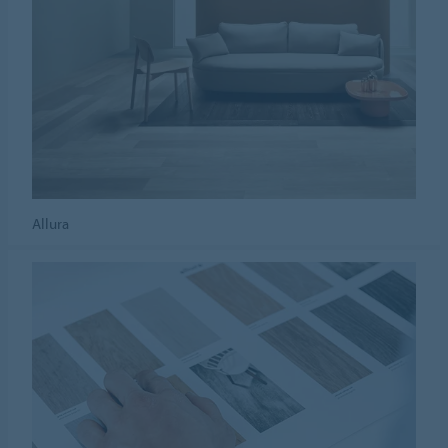
Allura