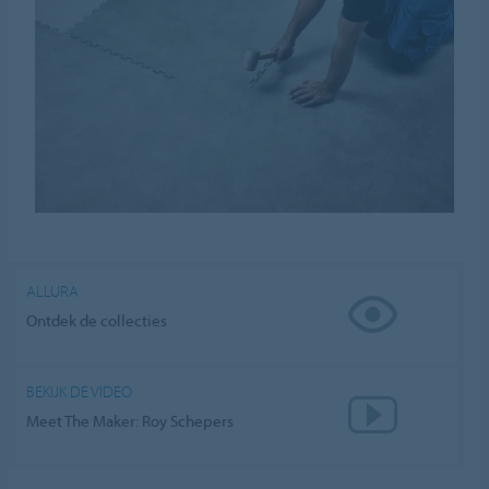
ALLURA
Ontdek de collecties
BEKIJK DE VIDEO
Meet The Maker: Roy Schepers