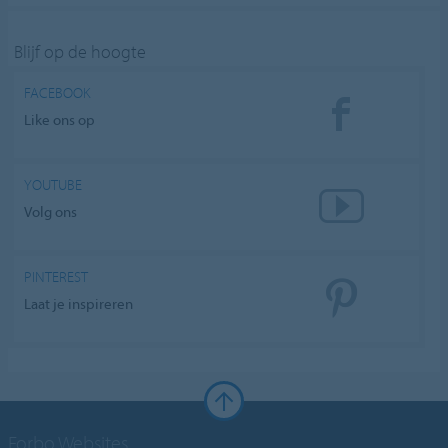
Blijf op de hoogte
FACEBOOK
Like ons op
YOUTUBE
Volg ons
PINTEREST
Laat je inspireren
Forbo Websites