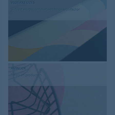
VLOERKEUZES
Slijtvast en robuust met een hoge wowfactor
AVINODE
Foto's en producten