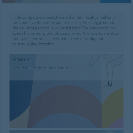
In de competitieve bedrijfswereld is het niet altijd makkelijk
om goede werkkrachten aan te trekken. Hoe zorg je ervoor
dat de juiste persoon jouw bedrijf kiest? De werkomgeving
speelt hierbij een grote rol. Daarom had Avinode een kantoor
nodig met een sterke identiteit en een uitnodigende,
aantrekkelijke uitstraling.
AVINODE
genomineerd als mooiste kantoor