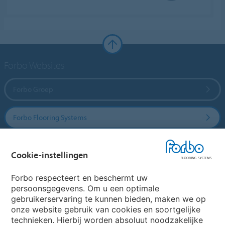
Forbo Websites
Forbo Groep
Forbo Flooring Systems
Forbo Movement Systems
Cookie-instellingen
Forbo respecteert en beschermt uw
persoonsgegevens. Om u een optimale
Website
gebruikerservaring te kunnen bieden, maken we op
onze website gebruik van cookies en soortgelijke
Kies uw land
technieken. Hierbij worden absoluut noodzakelijke