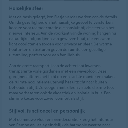
Huiselijke sfeer
Met de basis gelegd, kon Fietje verder werken aan de details.
Om de gezelligheid en het huiselijke gevoel te versterken,
koos ze voor raamdecoratie die aansluit bij de sfeer van het
nieuwe interieur. Aan de voorkant van de woning hangen nu
natuurlijke rolgordijnen van geweven hout, die een warm
licht doorlaten en zorgen voor privacy en sfeer. De warme
houttinten en texturen geven de ruimte een gezellige
uitstraling, perfect voor een familiehuis.
Aan de grote raampartij aan de achterkant kwamen
transparante voile gordijnen met een waveplooi. Deze
gordijnen filteren het licht op een zachte manier en maken
de ruimte nog intiemer, terwijl het uitzicht naar buiten
behouden blijft. Ze voegen niet alleen visuele charme toe,
maar verbeteren ook de akoestiek en isolatie in huis. Een
slimme keuze voor zowel comfort als stijl.
Stijlvol, functioneel en persoonlijk
Met de nieuwe vloer en raamdecoratie kreeg het interieur
van Remon en Lesley eindelijk de harmonie waar ze naar