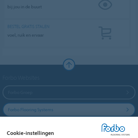
bij jou in de buurt
BESTEL GRATIS STALEN
voel, ruik en ervaar
Forbo Websites
Forbo Groep
Forbo Flooring Systems
Forbo Movement Systems
Cookie-instellingen