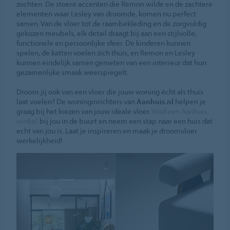
zochten. De stoere accenten die Remon wilde en de zachtere
elementen waar Lesley van droomde, komen nu perfect
samen. Van de vloer tot de raambekleding en de zorgvuldig
gekozen meubels, elk detail draagt bij aan een stijlvolle,
functionele en persoonlijke sfeer. De kinderen kunnen
spelen, de katten voelen zich thuis, en Remon en Lesley
kunnen eindelijk samen genieten van een interieur dat hun
gezamenlijke smaak weerspiegelt.
Droom jij ook van een vloer die jouw woning écht als thuis
laat voelen? De woninginrichters van
Aanhuis.nl
helpen je
graag bij het kiezen van jouw ideale vloer.
Vind een Aanhuis
winkel
bij jou in de buurt en neem een stap naar een huis dat
echt van jou is. Laat je inspireren en maak je droomvloer
werkelijkheid!