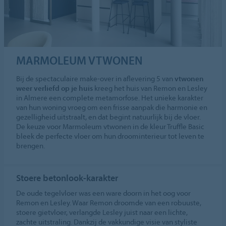
MARMOLEUM VTWONEN
Bij de spectaculaire make-over in aflevering 5 van
vtwonen
weer verliefd op je huis
kreeg het huis van Remon en Lesley
in Almere een complete metamorfose. Het unieke karakter
van hun woning vroeg om een frisse aanpak die harmonie en
gezelligheid uitstraalt, en dat begint natuurlijk bij de vloer.
De keuze voor Marmoleum vtwonen in de kleur Truffle Basic
bleek de perfecte vloer om hun droominterieur tot leven te
brengen.
Stoere betonlook-karakter
De oude tegelvloer was een ware doorn in het oog voor
Remon en Lesley. Waar Remon droomde van een robuuste,
stoere gietvloer, verlangde Lesley juist naar een lichte,
zachte uitstraling. Dankzij de vakkundige visie van styliste