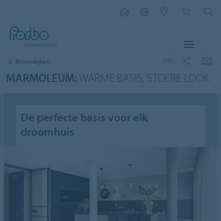
MENU
DEEL
Binnenkijkers
MARMOLEUM:
WARME BASIS, STOERE LOOK
De perfecte basis voor elk
droomhuis