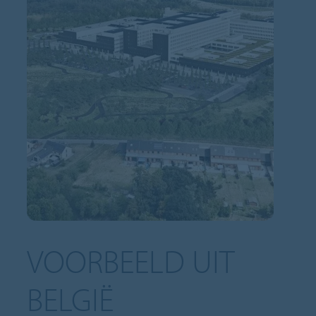
VOORBEELD UIT
BELGIË