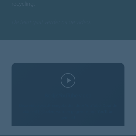
recycling.
De tekst gaat verder na de video.
Bekijk YouTube video
Deze video wordt aangeboden door YouTube. Door de
video af te spelen, worden gegevens met YouTube
gedeeld.
COOKIES TOESTAAN