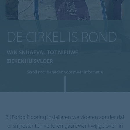
DE CIRKEL IS ROND
VAN SNIJAFVAL TOT NIEUWE
ZIEKENHUISVLOER
Scroll naar beneden voor meer informatie
Bij Forbo Flooring installeren we vloeren zonder dat
er snijrestanten verloren gaan. Want wij geloven in