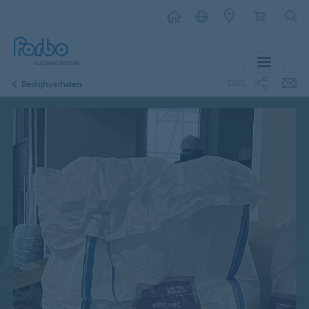
MENU
DEEL
Bedrijfsverhalen