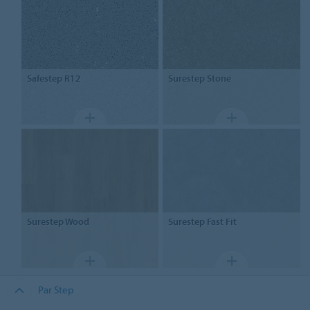
Safestep R12
Surestep Stone
Surestep Wood
Surestep Fast Fit
Par Step