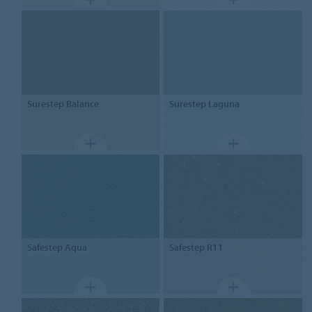
Surestep Balance
Surestep Laguna
Safestep Aqua
Safestep R11