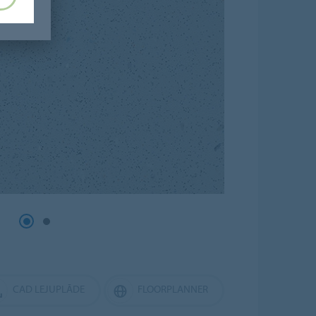
CAD LEJUPLĀDE
FLOORPLANNER