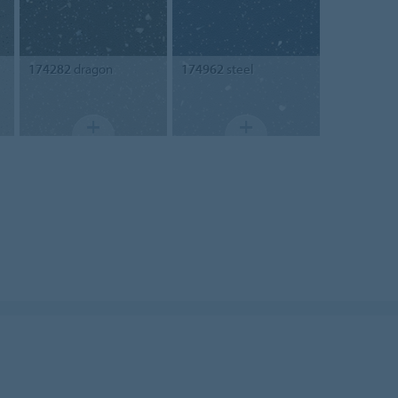
174282
dragon
174962
steel