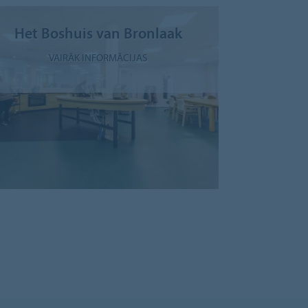
Het Boshuis van Bronlaak
VAIRĀK INFORMĀCIJAS