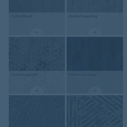
Flotex
Wood
Flotex
Travertine
Flotex
Concrete
Flotex
Converge