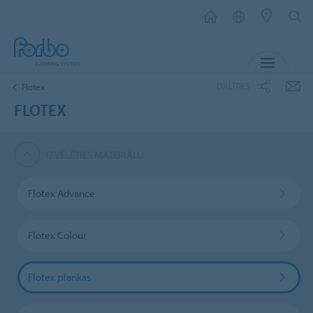
IZVĒL
DALĪTIES
Flotex
FLOTEX
IZVĒLĒTIES MATERIĀLU
Flotex Advance
Flotex Colour
Flotex plankas