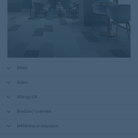
Attēli
Video
Allergy UK
Brošūra | Grāmata
Ieklāšana un kopšana