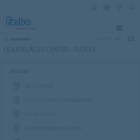
IZVĒL
DALĪTIES
Lejupielādes
LEJUPIELĀDES CENTRS - FLOTEX
Brošūras
ABOUT FLOTEX
FLOTEX BY STARCK COMBINATIONS
FLOTEX COLOUR
FLOTEX CREATED BY GALEOTE