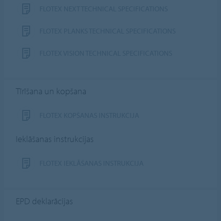
FLOTEX NEXT TECHNICAL SPECIFICATIONS
FLOTEX PLANKS TECHNICAL SPECIFICATIONS
FLOTEX VISION TECHNICAL SPECIFICATIONS
Tīrīšana un kopšana
FLOTEX KOPŠANAS INSTRUKCIJA
Ieklāšanas instrukcijas
FLOTEX IEKLĀŠANAS INSTRUKCIJA
EPD deklarācijas