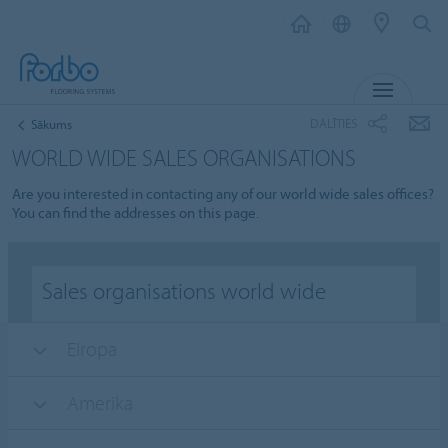
IZVĒL
DALĪTIES
Sākums
WORLD WIDE SALES ORGANISATIONS
Are you interested in contacting any of our world wide sales offices?
You can find the addresses on this page.
Sales organisations world wide
Eiropa
Amerika