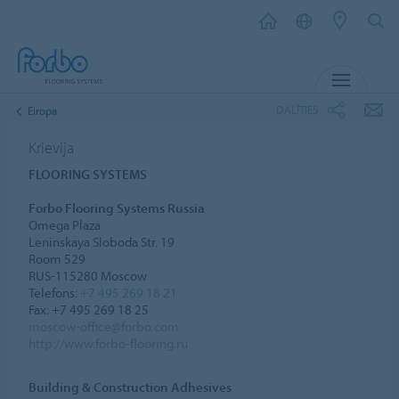
IZVĒL
DALĪTIES
Eiropa
Krievija
FLOORING SYSTEMS
Forbo Flooring Systems Russia
Omega Plaza
Leninskaya Sloboda Str. 19
Room 529
RUS-115280 Moscow
Telefons:
+7 495 269 18 21
Fax: +7 495 269 18 25
moscow-office@forbo.com
http://www.forbo-flooring.ru
Building & Construction Adhesives