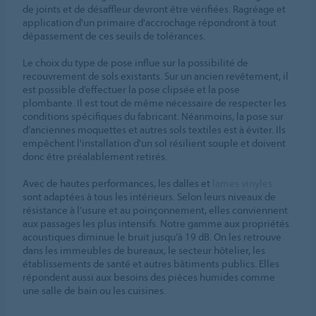
de joints et de désaffleur devront être vérifiées. Ragréage et
application d'un primaire d'accrochage répondront à tout
dépassement de ces seuils de tolérances.
Le choix du type de pose influe sur la possibilité de
recouvrement de sols existants. Sur un ancien revêtement, il
est possible d’effectuer la pose clipsée et la pose
plombante. Il est tout de même nécessaire de respecter les
conditions spécifiques du fabricant. Néanmoins, la pose sur
d’anciennes moquettes et autres sols textiles est à éviter. Ils
empêchent l'installation d'un sol résilient souple et doivent
donc être préalablement retirés.
Avec de hautes performances, les dalles et
lames vinyles
sont adaptées à tous les intérieurs. Selon leurs niveaux de
résistance à l’usure et au poinçonnement, elles conviennent
aux passages les plus intensifs. Notre gamme aux propriétés
acoustiques diminue le bruit jusqu’à 19 dB. On les retrouve
dans les immeubles de bureaux, le secteur hôtelier, les
établissements de santé et autres bâtiments publics. Elles
répondent aussi aux besoins des pièces humides comme
une salle de bain ou les cuisines.