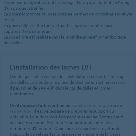
Les versions clipsables ont l’avantage d’une pose flottante à l’image
d’un parquet stratifié.
La pose plombante ou pose poissée permet de combiner sol vinyle
et sol
La pose collée s’effectue sur tous les types de matériaux et
supports (hors extérieur).
La pose libre est réalisée sans le moindre adhésif par emboitage
des dalles.
L’installation des lames LVT
Quelle que soit la version de l'installation choisie, le stockage
des dalles vinyles dans la pièce de destination est nécessaire.
Il peut aller de 24 à 48h dans le cas de dalles et lames
plombantes.
Qu'il s'agisse d'intervention en
construction neuve
ou en
rénovation
,
il est nécessaire de préparer le support au
préalable. La surface doit être propre et sèche. Bétons neufs
ou anciens devront être traités notamment contre les
remontées d'humidité. Quant aux sols existants revêtus de
bois ou de carrelage, les tolérances en matière de largeurs