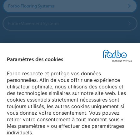
Forbo Flooring Systems
Forbo Movement Systems
Sélectionnez un pays
Paramètres des cookies
Sélectionnez votre pays
Forbo respecte et protège vos données
personnelles. Afin de vous offrir une expérience
utilisateur optimale, nous utilisons des cookies et
My Forbo
des technologies similaires sur notre site web. Les
cookies essentiels strictement nécessaires sont
LEXIQUE
toujours utilisés, les autres cookies uniquement si
PLAN DU SITE
vous donnez votre consentement. Vous pouvez
retirer votre consentement à tout moment sous «
Mes paramètres » ou effectuer des paramétrages
individuels.