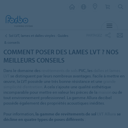
MENU
PARTAGEZ
Sol LVT, lames et dalles vinyles : Guides
& conseils
COMMENT POSER DES LAMES LVT ? NOS
MEILLEURS CONSEILS
Dans le domaine des
revêtements de sols
PVC, les
dalles et lames
LVT
se distinguent par leurs nombreux avantages. Facile à mettre en
œuvre, la LVT possède une très bonne résistance et une
grande
simplicité d’entretien
. A cela s’ajoute une qualité esthétique
incomparable pour mettre en valeur les pièces de la
maison
ou de
tout environnement professionnel. La gamme Allura decibel
possède également des propriétés acoustiques inédites.
Pour information,
la gamme de revêtements de sol
LVT
Allura
se
décline en quatre types de poses différents
: