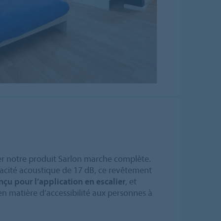
ter notre produit Sarlon marche complète.
icacité acoustique de 17 dB, ce revêtement
nçu pour l’application en escalier
, et
n matière d’accessibilité aux personnes à