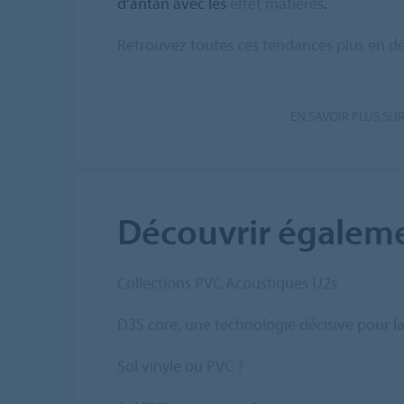
d’antan avec les
effet matières
.
Retrouvez toutes ces tendances plus en déta
EN SAVOIR PLUS SUR
Découvrir égaleme
Collections PVC Acoustiques U2s
D3S core, une technologie décisive pour la
Sol vinyle ou PVC ?