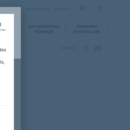
ESSE / ACTUS
NEWSLETTER
CONTACT
DOCUMENTATION
COMMANDE
 AU CHOIX
TECHNIQUE
ÉCHANTILLONS
PARTAGEZ
des
és,