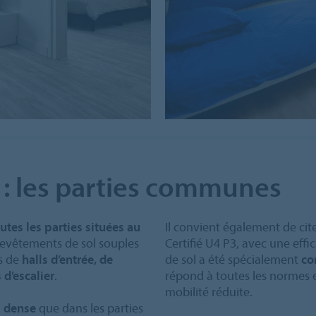
 : les parties communes
utes les parties situées au
Il convient également de ci
 revêtements de sol souples
Certifié U4 P3, avec une eff
as de
halls d’entrée, de
de sol a été spécialement
co
 d’escalier
.
répond à toutes les normes e
mobilité réduite.
us dense
que dans les parties