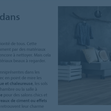
 dans
iorité de tous. Cette
mment par des matériaux
u encore à nettoyer. Mais cela
ériaux beaux à regarder.
omniprésentes dans les
vec en point de mire les
e et chaleureuse
, les sols
hambre ou la salle à
se
pour des salons chics et
reaux de ciment ou effets
ins retrouvent leur charme