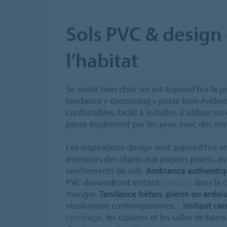
Sols PVC & design
l’habitat
Se sentir bien chez soi est aujourd’hui la pr
tendance « cocooning » passe bien évide
confortables, facile à installer, à utiliser o
passe également par les yeux avec des mat
Les inspirations design sont aujourd’hui 
intérieurs des objets aux papiers peints, a
revêtements de sols.
Ambiance authentiqu
PVC deviendront imitant
parquet
dans la c
manger.
Tendance béton, pierre ou ardoi
résolument contemporaines…
Imitant car
carrelage
, les cuisines et les salles de ba