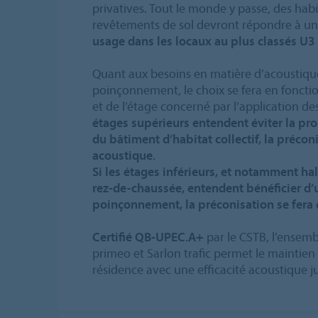
privatives. Tout le monde y passe, des habit
revêtements de sol devront répondre à u
usage dans les locaux au plus classés U3
Quant aux besoins en matière d’acoustiqu
poinçonnement, le choix se fera en fonctio
et de l’étage concerné par l’application d
étages supérieurs entendent éviter la pro
du bâtiment d’habitat collectif, la précon
acoustique
.
Si les étages inférieurs, et notamment hall
rez-de-chaussée, entendent bénéficier d’
poinçonnement, la préconisation se fera
Certifié QB-UPEC.A+
par le CSTB, l’ensem
primeo et Sarlon trafic permet le maintien
résidence avec une efficacité acoustique j