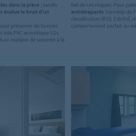
tes dans la pièce
; tandis
fait de ces risques. Pour pali
oc évalue le bruit d’un
antidérapants
Surestep de Fo
classification (R10, Esb/Esf, c
é pour préserver de bonnes
comportement parfait au sein
des sols PVC acoustique U2s
A en matière de sonorité à la