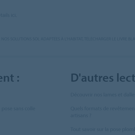
ils ici.
 NOS SOLUTIONS SOL ADAPTÉES À L'HABITAT, TÉLÉCHARGER LE LIVRE BLA
nt :
D'autres lect
Découvrir nos lames et dalle
 pose sans colle
Quels formats de revêtements 
artisans ?
Tout savoir sur la pose plo