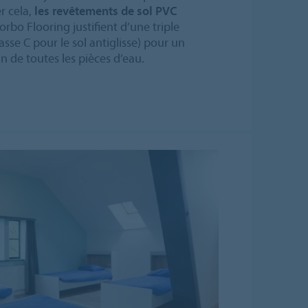
er cela,
les revêtements de sol PVC
rbo Flooring justifient d’une triple
lasse C pour le sol antiglisse) pour un
 de toutes les pièces d’eau.