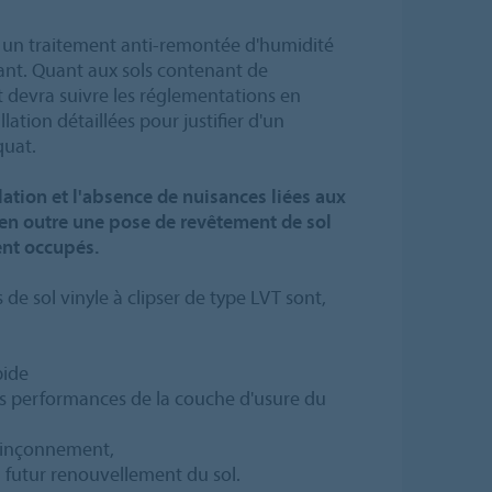
, un traitement anti-remontée d'humidité
ant. Quant aux sols contenant de
 devra suivre les réglementations en
lation détaillées pour justifier d'un
quat.
llation et l'absence de nuisances liées aux
 en outre une pose de revêtement de sol
ent occupés.
de sol vinyle à clipser de type LVT sont,
pide
tes performances de la couche d'usure du
poinçonnement,
n futur renouvellement du sol.