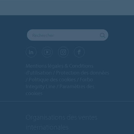
Mentions légales & Conditions
d'utilisation
Protection des données
Politique des cookies
Forbo
Integrity Line
Paramètres des
cookies
Organisations des ventes
internationales