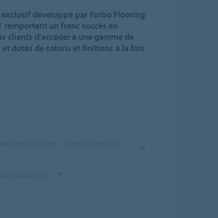
 exclusif développé par Forbo Flooring
T
remportent un franc succès en
ux clients d'accéder à une gamme de
et dotés de coloris et finitions à la fois
 DANS L’HÔTELLERIE… SOUS TOUTES SES
COUSTIQUES U2S