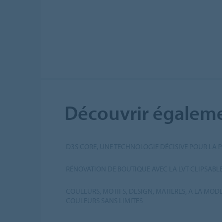
Découvrir égaleme
D3S CORE, UNE TECHNOLOGIE DÉCISIVE POUR LA 
RÉNOVATION DE BOUTIQUE AVEC LA LVT CLIPSABLE 
COULEURS, MOTIFS, DESIGN, MATIÈRES, À LA MOD
COULEURS SANS LIMITES