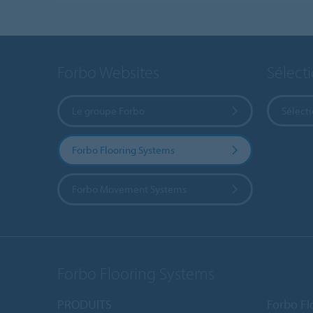
Forbo Websites
Sélect
Le groupe Forbo
Sélect
Forbo Flooring Systems
Forbo Movement Systems
Forbo Flooring Systems
PRODUITS
Forbo Fl