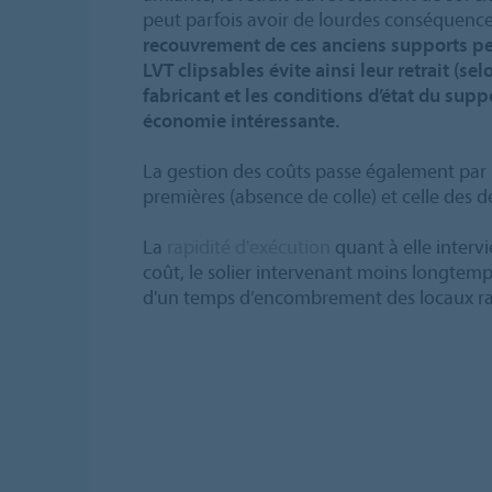
peut parfois avoir de lourdes conséquence
recouvrement de ces anciens supports per
LVT clipsables évite ainsi leur retrait (
fabricant et les conditions d’état du supp
économie intéressante.
La gestion des coûts passe également par 
premières (absence de colle) et celle des d
La
rapidité d'exécution
quant à elle intervi
coût, le solier intervenant moins longtemp
d'un temps d’encombrement des locaux ra