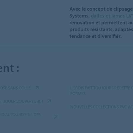
Avec le concept de clipsage
Systems,
dalles et lames LV
rénovation et permettent a
produits résistants, adaptés 
tendance et diversifiés.
nt :
POSE SANS COLLE
LE BOIS FAIT TOUJOURS RECETTE
FORMES
: JOUER L’OUVERTURE !
NOUVELLES COLLECTIONS PVC A
E D’AUJOURD’HUI, DES