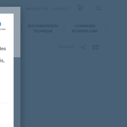
ESSE / ACTUS
NEWSLETTER
CONTACT
DOCUMENTATION
COMMANDE
 AU CHOIX
TECHNIQUE
ÉCHANTILLONS
PARTAGEZ
des
és,