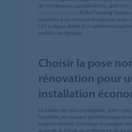
de nombreuses considérations, dont des
p
impressionnantes
, Forbo Flooring Systems
répondre à ces niveaux d'exigences avec 
LVT à clipser dotée d'un système exclusif et
matière de clipsage.
Choisir la pose no
rénovation pour 
installation écon
La notion de coût conséquent, outre celui 
lui même, est souvent problématique pour 
support existant. Carrelage ou parquet bo
amianté, le retrait du revêtement de sol e