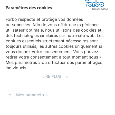
Sélectionnez un pays
Paramètres des cookies
Sélectionnez votre pays
Forbo respecte et protège vos données
personnelles. Afin de vous offrir une expérience
utilisateur optimale, nous utilisons des cookies et
My Forbo
des technologies similaires sur notre site web. Les
cookies essentiels strictement nécessaires sont
LEXIQUE
toujours utilisés, les autres cookies uniquement si
PLAN DU SITE
vous donnez votre consentement. Vous pouvez
retirer votre consentement à tout moment sous «
Mes paramètres » ou effectuer des paramétrages
individuels.
LIRE PLUS
Mes paramètres
Mentions légales & Conditions d'utilisation
Protection des données
Politique des cookies
Forbo Integrity Line
Paramètres des
cookies