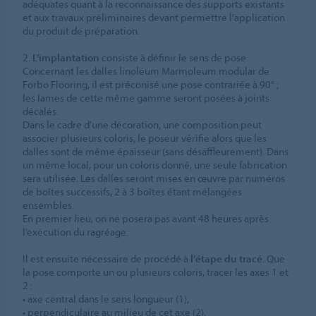
adéquates quant à la reconnaissance des supports existants
et aux travaux préliminaires devant permettre l’application
du produit de préparation.
2.
L’implantation
consiste à définir le sens de pose.
Concernant les dalles linoléum Marmoleum modular de
Forbo Flooring, il est préconisé une pose contrariée à 90° ;
les lames de cette même gamme seront posées à joints
décalés.
Dans le cadre d’une décoration, une composition peut
associer plusieurs coloris, le poseur vérifie alors que les
dalles sont de même épaisseur (sans désaffleurement). Dans
un même local, pour un coloris donné, une seule fabrication
sera utilisée. Les dalles seront mises en œuvre par numéros
de boîtes successifs, 2 à 3 boîtes étant mélangées
ensembles.
En premier lieu, on ne posera pas avant 48 heures après
l’exécution du ragréage.
Il est ensuite nécessaire de procédé à
l’étape du tracé
. Que
la pose comporte un ou plusieurs coloris, tracer les axes 1 et
2 :
• axe central dans le sens longueur (1),
• perpendiculaire au milieu de cet axe (2).