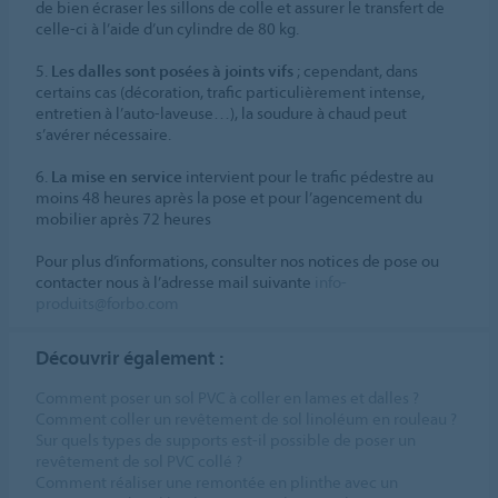
de bien écraser les sillons de colle et assurer le transfert de
celle-ci à l’aide d’un cylindre de 80 kg.
5.
Les dalles sont posées à joints vifs
; cependant, dans
certains cas (décoration, trafic particulièrement intense,
entretien à l’auto-laveuse…), la soudure à chaud peut
s’avérer nécessaire.
6.
La mise en service
intervient pour le trafic pédestre au
moins 48 heures après la pose et pour l’agencement du
mobilier après 72 heures
Pour plus d’informations, consulter nos notices de pose ou
contacter nous à l’adresse mail suivante
info-
produits@forbo.com
Découvrir également :
Comment poser un sol PVC à coller en lames et dalles ?
Comment coller un revêtement de sol linoléum en rouleau ?
Sur quels types de supports est-il possible de poser un
revêtement de sol PVC collé ?
Comment réaliser une remontée en plinthe avec un