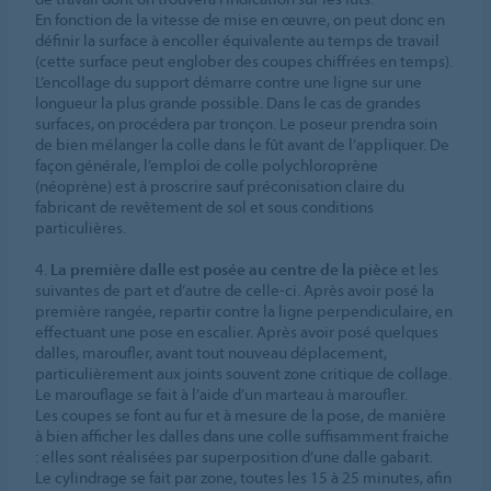
En fonction de la vitesse de mise en œuvre, on peut donc en
définir la surface à encoller équivalente au temps de travail
(cette surface peut englober des coupes chiffrées en temps).
L’encollage du support démarre contre une ligne sur une
longueur la plus grande possible. Dans le cas de grandes
surfaces, on procédera par tronçon. Le poseur prendra soin
de bien mélanger la colle dans le fût avant de l’appliquer. De
façon générale, l’emploi de colle polychloroprène
(néoprène) est à proscrire sauf préconisation claire du
fabricant de revêtement de sol et sous conditions
particulières.
4.
La première dalle est posée au centre de la pièce
et les
suivantes de part et d’autre de celle-ci. Après avoir posé la
première rangée, repartir contre la ligne perpendiculaire, en
effectuant une pose en escalier. Après avoir posé quelques
dalles, maroufler, avant tout nouveau déplacement,
particulièrement aux joints souvent zone critique de collage.
Le marouflage se fait à l’aide d’un marteau à maroufler.
Les coupes se font au fur et à mesure de la pose, de manière
à bien afficher les dalles dans une colle suffisamment fraiche
: elles sont réalisées par superposition d’une dalle gabarit.
Le cylindrage se fait par zone, toutes les 15 à 25 minutes, afin