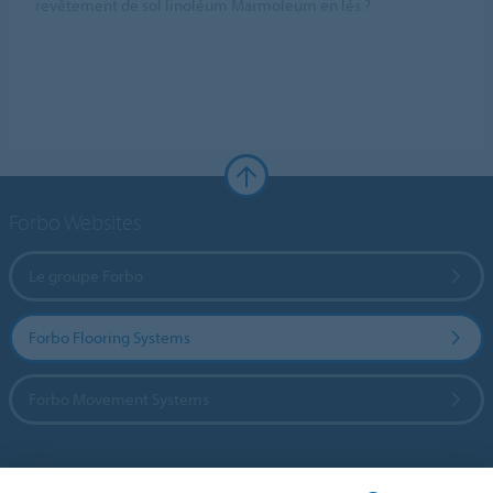
revêtement de sol linoléum Marmoleum en lés ?
Forbo Websites
Le groupe Forbo
Forbo Flooring Systems
Forbo Movement Systems