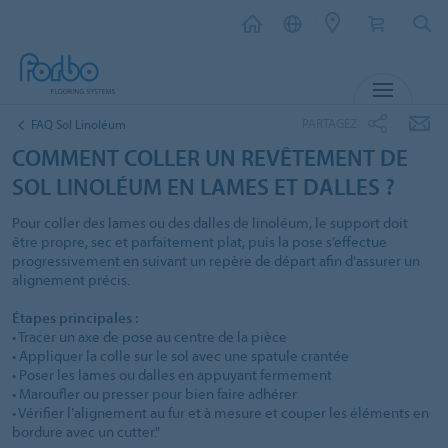
MENU
PARTAGEZ
FAQ Sol Linoléum
COMMENT COLLER UN REVÊTEMENT DE
SOL LINOLÉUM EN LAMES ET DALLES ?
Pour coller des lames ou des dalles de linoléum, le support doit
être propre, sec et parfaitement plat, puis la pose s’effectue
progressivement en suivant un repère de départ afin d’assurer un
alignement précis.
Étapes principales :
• Tracer un axe de pose au centre de la pièce
• Appliquer la colle sur le sol avec une spatule crantée
• Poser les lames ou dalles en appuyant fermement
• Maroufler ou presser pour bien faire adhérer
• Vérifier l’alignement au fur et à mesure et couper les éléments en
bordure avec un cutter."