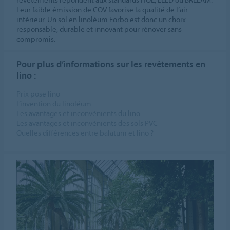
Leur faible émission de COV favorise la qualité de l’air
intérieur. Un sol en linoléum Forbo est donc un choix
responsable, durable et innovant pour rénover sans
compromis.
Pour plus d’informations sur les revêtements en
lino :
Prix pose lino
L’invention du linoléum
Les avantages et inconvénients du lino
Les avantages et inconvénients des sols PVC
Quelles différences entre balatum et lino ?