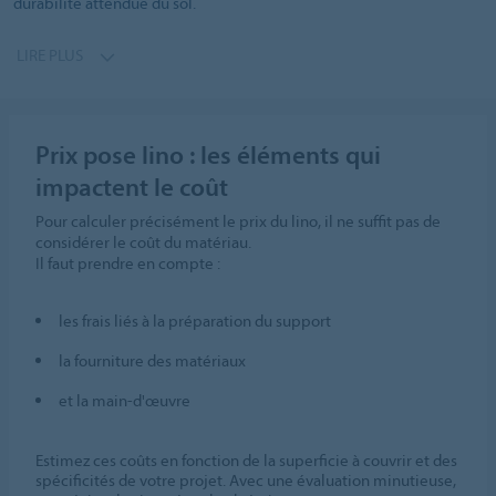
durabilité attendue du sol.
LIRE PLUS
Prix pose lino : les éléments qui
impactent le coût
Pour calculer précisément le prix du lino, il ne suffit pas de
considérer le coût du matériau.
Il faut prendre en compte :
les frais liés à la préparation du support
la fourniture des matériaux
et la main-d'œuvre
Estimez ces coûts en fonction de la superficie à couvrir et des
spécificités de votre projet. Avec une évaluation minutieuse,