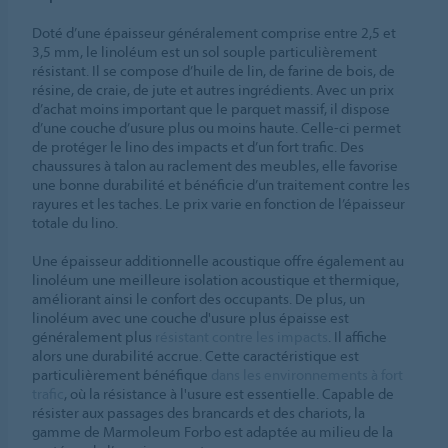
Doté d’une épaisseur généralement comprise entre 2,5 et
3,5 mm, le linoléum est un sol souple particulièrement
résistant. Il se compose d’huile de lin, de farine de bois, de
résine, de craie, de jute et autres ingrédients. Avec un prix
d’achat moins important que le parquet massif, il dispose
d’une couche d’usure plus ou moins haute. Celle-ci permet
de protéger le lino des impacts et d’un fort trafic. Des
chaussures à talon au raclement des meubles, elle favorise
une bonne durabilité et bénéficie d’un traitement contre les
rayures et les taches. Le prix varie en fonction de l’épaisseur
totale du lino.
Une épaisseur additionnelle acoustique offre également au
linoléum une meilleure isolation acoustique et thermique,
améliorant ainsi le confort des occupants. De plus, un
linoléum avec une couche d'usure plus épaisse est
généralement plus
résistant contre les impacts
. Il affiche
alors une durabilité accrue. Cette caractéristique est
particulièrement bénéfique
dans les environnements à fort
trafic
, où la résistance à l'usure est essentielle. Capable de
résister aux passages des brancards et des chariots, la
gamme de Marmoleum Forbo est adaptée au milieu de la