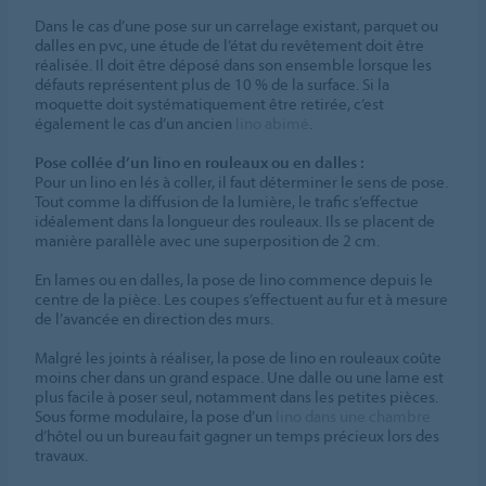
Dans le cas d’une pose sur un carrelage existant, parquet ou
dalles en pvc, une étude de l’état du revêtement doit être
réalisée. Il doit être déposé dans son ensemble lorsque les
défauts représentent plus de 10 % de la surface. Si la
moquette doit systématiquement être retirée, c’est
également le cas d’un ancien
lino abimé
.
Pose collée d’un lino en rouleaux ou en dalles :
Pour un lino en lés à coller, il faut déterminer le sens de pose.
Tout comme la diffusion de la lumière, le trafic s’effectue
idéalement dans la longueur des rouleaux. Ils se placent de
manière parallèle avec une superposition de 2 cm.
En lames ou en dalles, la pose de lino commence depuis le
centre de la pièce. Les coupes s’effectuent au fur et à mesure
de l’avancée en direction des murs.
Malgré les joints à réaliser, la pose de lino en rouleaux coûte
moins cher dans un grand espace. Une dalle ou une lame est
plus facile à poser seul, notamment dans les petites pièces.
Sous forme modulaire, la pose d’un
lino dans une chambre
d’hôtel ou un bureau fait gagner un temps précieux lors des
travaux.