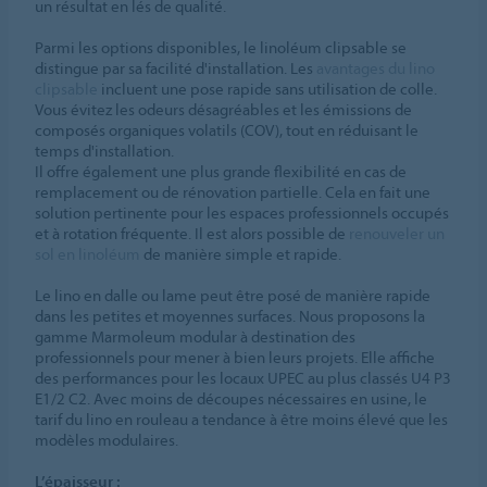
un résultat en lés de qualité.
Parmi les options disponibles, le linoléum clipsable se
distingue par sa facilité d'installation. Les
avantages du lino
clipsable
incluent une pose rapide sans utilisation de colle.
Vous évitez les odeurs désagréables et les émissions de
composés organiques volatils (COV), tout en réduisant le
temps d'installation.
Il offre également une plus grande flexibilité en cas de
remplacement ou de rénovation partielle. Cela en fait une
solution pertinente pour les espaces professionnels occupés
et à rotation fréquente. Il est alors possible de
renouveler un
sol en linoléum
de manière simple et rapide.
Le lino en dalle ou lame peut être posé de manière rapide
dans les petites et moyennes surfaces. Nous proposons la
gamme Marmoleum modular à destination des
professionnels pour mener à bien leurs projets. Elle affiche
des performances pour les locaux UPEC au plus classés U4 P3
E1/2 C2. Avec moins de découpes nécessaires en usine, le
tarif du lino en rouleau a tendance à être moins élevé que les
modèles modulaires.
L’épaisseur :