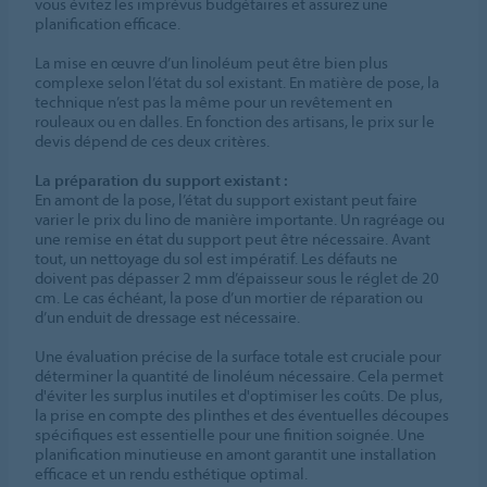
vous évitez les imprévus budgétaires et assurez une
planification efficace.
La mise en œuvre d’un linoléum peut être bien plus
complexe selon l’état du sol existant. En matière de pose, la
technique n’est pas la même pour un revêtement en
rouleaux ou en dalles. En fonction des artisans, le prix sur le
devis dépend de ces deux critères.
La préparation du support existant :
En amont de la pose, l’état du support existant peut faire
varier le prix du lino de manière importante. Un ragréage ou
une remise en état du support peut être nécessaire. Avant
tout, un nettoyage du sol est impératif. Les défauts ne
doivent pas dépasser 2 mm d’épaisseur sous le réglet de 20
cm. Le cas échéant, la pose d’un mortier de réparation ou
d’un enduit de dressage est nécessaire.
Une évaluation précise de la surface totale est cruciale pour
déterminer la quantité de linoléum nécessaire. Cela permet
d'éviter les surplus inutiles et d'optimiser les coûts. De plus,
la prise en compte des plinthes et des éventuelles découpes
spécifiques est essentielle pour une finition soignée. Une
planification minutieuse en amont garantit une installation
efficace et un rendu esthétique optimal.