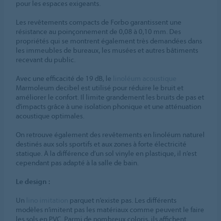
pour les espaces exigeants.
Les revêtements compacts de Forbo garantissent une
résistance au poinçonnement de 0,08 à 0,10 mm. Des
propriétés qui se montrent également très demandées dans
les immeubles de bureaux, les musées et autres bâtiments
recevant du public.
Avec une efficacité de 19 dB, le
linoléum acoustique
Marmoleum decibel est utilisé pour réduire le bruit et
améliorer le confort. Il limite grandement les bruits de pas et
d’impacts grâce à une isolation phonique et une atténuation
acoustique optimales.
On retrouve également des revêtements en linoléum naturel
destinés aux sols sportifs et aux zones à forte électricité
statique. À la différence d’un sol vinyle en plastique, il n’est
cependant pas adapté à la salle de bain.
Le design :
Un
lino imitation
parquet n’existe pas. Les différents
modèles n’imitent pas les matériaux comme peuvent le faire
les sols en PVC. Parmi de nombreux coloris, ils affichent