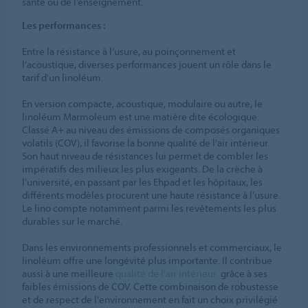
santé ou de l’enseignement.
Les performances :
Entre la résistance à l’usure, au poinçonnement et
l’acoustique, diverses performances jouent un rôle dans le
tarif d’un linoléum.
En version compacte, acoustique, modulaire ou autre, le
linoléum Marmoleum est une matière dite écologique.
Classé A+ au niveau des émissions de composés organiques
volatils (COV), il favorise la bonne qualité de l’air intérieur.
Son haut niveau de résistances lui permet de combler les
impératifs des milieux les plus exigeants. De la crèche à
l’université, en passant par les Ehpad et les hôpitaux, les
différents modèles procurent une haute résistance à l’usure.
Le lino compte notamment parmi les revêtements les plus
durables sur le marché.
Dans les environnements professionnels et commerciaux, le
linoléum offre une longévité plus importante. Il contribue
aussi à une meilleure
qualité de l'air intérieur
grâce à ses
faibles émissions de COV. Cette combinaison de robustesse
et de respect de l'environnement en fait un choix privilégié