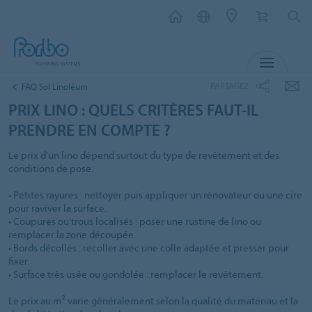
MENU
PARTAGEZ
FAQ Sol Linoléum
PRIX LINO : QUELS CRITÈRES FAUT-IL
PRENDRE EN COMPTE ?
Le prix d’un lino dépend surtout du type de revêtement et des
conditions de pose.
• Petites rayures : nettoyer puis appliquer un rénovateur ou une cire
pour raviver la surface.
• Coupures ou trous localisés : poser une rustine de lino ou
remplacer la zone découpée.
• Bords décollés : recoller avec une colle adaptée et presser pour
fixer.
• Surface très usée ou gondolée : remplacer le revêtement.
Le prix au m² varie généralement selon la qualité du matériau et la