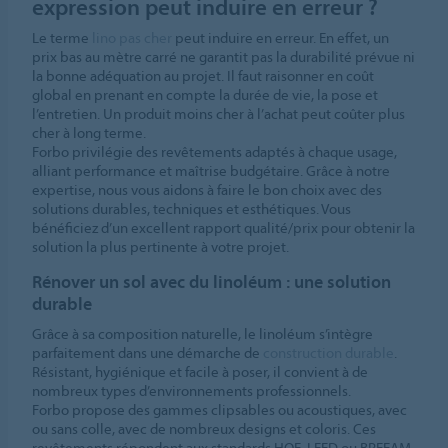
expression peut induire en erreur ?
Le terme
lino pas cher
peut induire en erreur. En effet, un
prix bas au mètre carré ne garantit pas la durabilité prévue ni
la bonne adéquation au projet. Il faut raisonner en coût
global en prenant en compte la durée de vie, la pose et
l’entretien. Un produit moins cher à l’achat peut coûter plus
cher à long terme.
Forbo privilégie des revêtements adaptés à chaque usage,
alliant performance et maîtrise budgétaire. Grâce à notre
expertise, nous vous aidons à faire le bon choix avec des
solutions durables, techniques et esthétiques. Vous
bénéficiez d’un excellent rapport qualité/prix pour obtenir la
solution la plus pertinente à votre projet.
Rénover un sol avec du linoléum : une solution
durable
Grâce à sa composition naturelle, le linoléum s’intègre
parfaitement dans une démarche de
construction durable
.
Résistant, hygiénique et facile à poser, il convient à de
nombreux types d’environnements professionnels.
Forbo propose des gammes clipsables ou acoustiques, avec
ou sans colle, avec de nombreux designs et coloris. Ces
revêtements répondent aux standards HQE, LEED ou BREEAM.