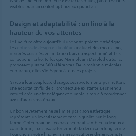
type de linoléum implique d’éviter les bulles, plis ou défauts
visibles pour un confort optimal au quotidien.
Design et adaptabilité : un lino à la
hauteur de vos attentes
Le linoléum offre aujourd’hui une vaste palette esthétique.
Les
options de design du linoléum
incluent des motifs unis,
marbrés ou striés, en imitation bois ou aspect minéral. Les
collections Forbo, telles que Marmoleum Marbled ou Solid,
proposent plus de 300 références. De la maison aux écoles
et bureaux, elles s’intègrent à tous les projets.
Grâce à leur souplesse d’usage, ces revêtements permettent
une adaptation fluide à l’architecture existante. Leur rendu
naturel crée un effet élégant et durable, simple à coordonner
avec d’autres matériaux.
Un bon revêtement ne se limite pas à son esthétique. Il
représente un investissement dans la qualité sur le long
terme. Opter pour un lino pas cher peut sembler judicieux à
court terme, mais risque fortement de décevoir à long terme.
Pour choisir votre linoléum, mieux vaut prendre en compte