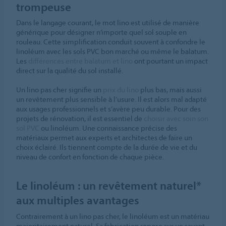
trompeuse
Dans le langage courant, le mot lino est utilisé de manière
générique pour désigner n’importe quel sol souple en
rouleau. Cette simplification conduit souvent à confondre le
linoléum avec les sols PVC bon marché ou même le balatum.
Les
différences entre balatum et lino
ont pourtant un impact
direct sur la qualité du sol installé.
Un lino pas cher signifie un
prix du lino
plus bas, mais aussi
un revêtement plus sensible à l’usure. Il est alors mal adapté
aux usages professionnels et s’avère peu durable. Pour des
projets de rénovation, il est essentiel de
choisir avec soin son
sol PVC
ou linoléum. Une connaissance précise des
matériaux permet aux experts et architectes de faire un
choix éclairé. Ils tiennent compte de la durée de vie et du
niveau de confort en fonction de chaque pièce.
Le linoléum : un revêtement naturel*
aux multiples avantages
Contrairement à un lino pas cher, le linoléum est un matériau
majoritairement naturel. Sa fabrication repose sur un savant