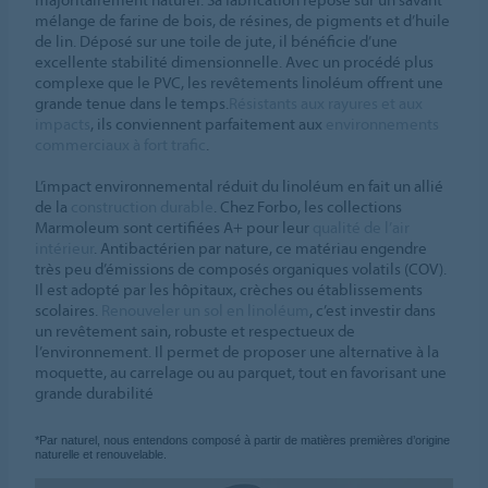
mélange de farine de bois, de résines, de pigments et d’huile
de lin. Déposé sur une toile de jute, il bénéficie d’une
excellente stabilité dimensionnelle. Avec un procédé plus
complexe que le PVC, les revêtements linoléum offrent une
grande tenue dans le temps.
Résistants aux rayures et aux
impacts
, ils conviennent parfaitement aux
environnements
commerciaux à fort trafic
.
L’impact environnemental réduit du linoléum en fait un allié
de la
construction durable
. Chez Forbo, les collections
Marmoleum sont certifiées A+ pour leur
qualité de l’air
intérieur
. Antibactérien par nature, ce matériau engendre
très peu d’émissions de composés organiques volatils (COV).
Il est adopté par les hôpitaux, crèches ou établissements
scolaires.
Renouveler un sol en linoléum
, c’est investir dans
un revêtement sain, robuste et respectueux de
l’environnement. Il permet de proposer une alternative à la
moquette, au carrelage ou au parquet, tout en favorisant une
grande durabilité
*Par naturel, nous entendons composé à partir de matières premières d’origine
naturelle et renouvelable.