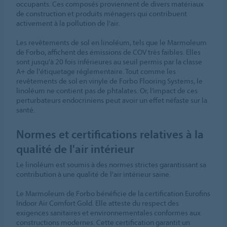
occupants. Ces composés proviennent de divers matériaux
de construction et produits ménagers qui contribuent
activement à la pollution de l'air.​
Les revêtements de sol en linoléum, tels que le Marmoleum
de Forbo, affichent des émissions de COV très faibles. Elles
sont jusqu'à 20 fois inférieures au seuil permis par la classe
A+ de l'étiquetage réglementaire. Tout comme les
revêtements de sol en vinyle de Forbo Flooring Systems, le
linoléum ne contient pas de phtalates. Or, l’impact de ces
perturbateurs endocriniens peut avoir un effet néfaste sur la
santé.
Normes et certifications relatives à la
qualité de l'air intérieur
Le linoléum est soumis à des normes strictes garantissant sa
contribution à une qualité de l'air intérieur saine.
Le Marmoleum de Forbo bénéficie de la certification Eurofins
Indoor Air Comfort Gold. Elle atteste du respect des
exigences sanitaires et environnementales conformes aux
constructions modernes. Cette certification garantit un