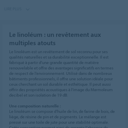
LIRE PLUS
Le linoléum : un revêtement aux
multiples atouts
Le linoléum est un revêtement de sol reconnu pour ses
qualités naturelles et sa durabilité exceptionnelle. Il est
fabriqué à partir d’une grande quantité de matière
renouvelable et offre des avantages significatifs en termes
de respect de l’environnement. Utilisé dans de nombreux
bâtiments professionnels, il offre une solution idéale pour
ceux cherchant un sol durable et esthétique. Il peut aussi
offrir des propriétés acoustiques à l’image du Marmoleum
decibel et son isolation de 19 dB.
Une composition naturelle :
Le linoléum se compose d’huile de lin, de farine de bois, de
liège, de résine de pin et de pigments. Le mélange est
pressé sur une toile de jute pour une stabilité optimale.
Cette conception permet ainsi de garantir l’absence de