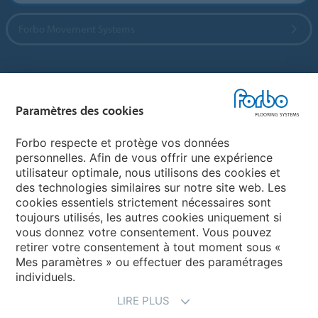
Forbo Movement Systems
Sélectionnez un pays
Paramètres des cookies
Sélectionnez votre pays
Forbo respecte et protège vos données
personnelles. Afin de vous offrir une expérience
utilisateur optimale, nous utilisons des cookies et
My Forbo
des technologies similaires sur notre site web. Les
cookies essentiels strictement nécessaires sont
LEXIQUE
toujours utilisés, les autres cookies uniquement si
PLAN DU SITE
vous donnez votre consentement. Vous pouvez
retirer votre consentement à tout moment sous «
Mes paramètres » ou effectuer des paramétrages
individuels.
LIRE PLUS