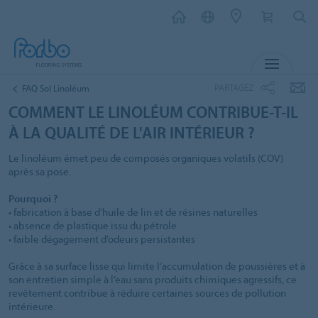
MENU
PARTAGEZ
FAQ Sol Linoléum
COMMENT LE LINOLÉUM CONTRIBUE-T-IL
À LA QUALITÉ DE L'AIR INTÉRIEUR ?
Le linoléum émet peu de composés organiques volatils (COV)
après sa pose.
Pourquoi ?
• fabrication à base d’huile de lin et de résines naturelles
• absence de plastique issu du pétrole
• faible dégagement d’odeurs persistantes
Grâce à sa surface lisse qui limite l’accumulation de poussières et à
son entretien simple à l’eau sans produits chimiques agressifs, ce
revêtement contribue à réduire certaines sources de pollution
intérieure.