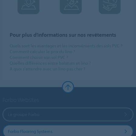
Pour plus d’informations sur nos revêtements
Quels sont les avantages et les inconvénients des sols PVC ?
Comment calculer le prix du lino ?
Comment choisir son sol PVC ?
Quelles différences entre balatum et lino ?
À quoi s'attendre avec un lino pas cher ?
Forbo Websites
Le groupe Forbo
Forbo Flooring Systems