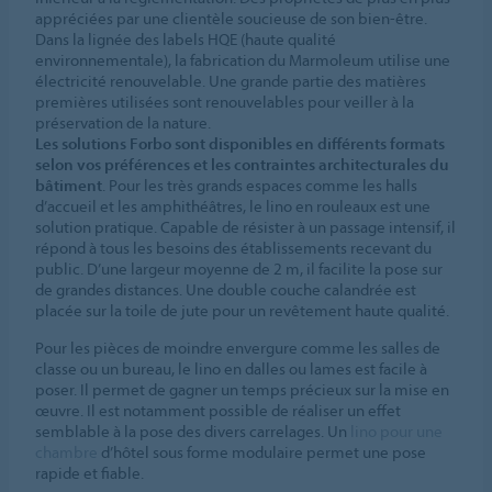
appréciées par une clientèle soucieuse de son bien-être.
Dans la lignée des labels HQE (haute qualité
environnementale), la fabrication du Marmoleum utilise une
électricité renouvelable. Une grande partie des matières
premières utilisées sont renouvelables pour veiller à la
préservation de la nature.
Les solutions Forbo sont disponibles en différents formats
selon vos préférences et les contraintes architecturales du
bâtiment
. Pour les très grands espaces comme les halls
d’accueil et les amphithéâtres, le lino en rouleaux est une
solution pratique. Capable de résister à un passage intensif, il
répond à tous les besoins des établissements recevant du
public. D’une largeur moyenne de 2 m, il facilite la pose sur
de grandes distances. Une double couche calandrée est
placée sur la toile de jute pour un revêtement haute qualité.
Pour les pièces de moindre envergure comme les salles de
classe ou un bureau, le lino en dalles ou lames est facile à
poser. Il permet de gagner un temps précieux sur la mise en
œuvre. Il est notamment possible de réaliser un effet
semblable à la pose des divers carrelages. Un
lino pour une
chambre
d’hôtel sous forme modulaire permet une pose
rapide et fiable.