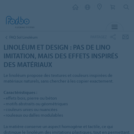
MENU
PARTAGEZ
FAQ Sol Linoléum
LINOLÉUM ET DESIGN : PAS DE LINO
IMITATION, MAIS DES EFFETS INSPIRÉS
DES MATÉRIAUX
Le linoléum propose des textures et couleurs inspirées de
matériaux naturels, sans chercher à les copier exactement.
Caractéristiques :
• effets bois, pierre ou béton
• motifs abstraits ou géométriques
• couleurs unies ou nuancées
• rouleaux ou dalles modulables
La matière conserve un aspect homogène et tactile, ce qui
distingue le linoléum des imitations plastiques, tout en permettant