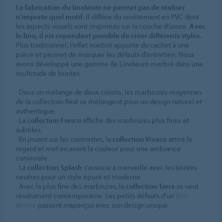
La fabrication du linoléum ne permet pas de réaliser
n’importe quel motif
. Il diffère du revêtement en PVC dont
les aspects visuels sont imprimés sur la couche d’usure.
Avec
le lino, il est cependant possible de créer différents styles.
Plus traditionnel, l’effet marbré apporte du cachet à une
pièce et permet de masquer les défauts d’entretien. Nous
avons développé une gamme de Linoléum marbré dans une
multitude de teintes :
· Dans un mélange de deux coloris, les marbrures moyennes
de la collection Real se mélangent pour un design naturel et
authentique.
· La
collection Fresco
affiche des marbrures plus fines et
subtiles.
· En jouant sur les contrastes, la
collection Vivace
attire le
regard et met en avant la couleur pour une ambiance
conviviale.
· La
collection Splash
s’associe à merveille avec les teintes
neutres pour un style épuré et moderne.
· Avec la plus fine des marbrures, la
collection Terra
se veut
résolument contemporaine. Les petits défauts d’un
lino
abimé
passent inaperçus avec son design unique.