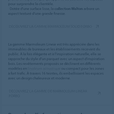
pour surprendre la clientèle.
· Dotée d’une surface lisse, la
collection Walton
arbore un
aspect texturé d’une grande finesse.
DÉCOUVREZ LA GAMME MARMOLEUM SOLID FORBO
La gamme Marmoleum Linear est très appréciée dans les
immeubles de bureaux et les établissements recevant du
public. À la fois élégante et à l'inspiration naturelle, elle se
rapproche du style d’un parquet avec un aspect d’inspiration
bois. Les revêtements proposés se déclinent en différents
modèles en
linoléum acoustique
ou compact pour les zones
à fort trafic. À travers 16 teintes, ils embellissent les espaces
avec un design chaleureux et moderne.
DÉCOUVREZ LA GAMME DE MARMOLEUM LINEAR
FORBO