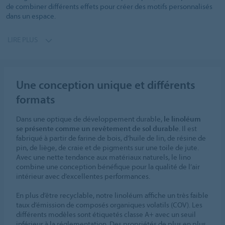
de combiner différents effets pour créer des motifs personnalisés
dans un espace.
LIRE PLUS
Une conception unique et différents
formats
Dans une optique de développement durable,
le linoléum
se présente comme un revêtement de sol durable
. Il est
fabriqué à partir de farine de bois, d’huile de lin, de résine de
pin, de liège, de craie et de pigments sur une toile de jute.
Avec une nette tendance aux matériaux naturels, le lino
combine une conception bénéfique pour la qualité de l’air
intérieur avec d’excellentes performances.
En plus d’être recyclable, notre linoléum affiche un très faible
taux d’émission de composés organiques volatils (COV). Les
différents modèles sont étiquetés classe A+ avec un seuil
inférieur à la réglementation. Des propriétés de plus en plus