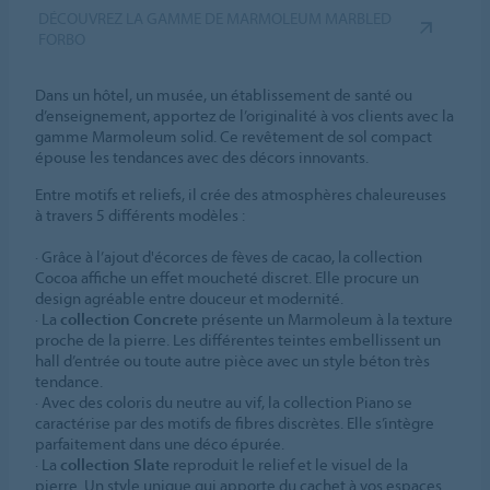
DÉCOUVREZ LA GAMME DE MARMOLEUM MARBLED
FORBO
Dans un hôtel, un musée, un établissement de santé ou
d’enseignement, apportez de l’originalité à vos clients avec la
gamme Marmoleum solid. Ce revêtement de sol compact
épouse les tendances avec des décors innovants.
Entre motifs et reliefs, il crée des atmosphères chaleureuses
à travers 5 différents modèles :
· Grâce à l’ajout d'écorces de fèves de cacao, la collection
Cocoa affiche un effet moucheté discret. Elle procure un
design agréable entre douceur et modernité.
· La
collection Concrete
présente un Marmoleum à la texture
proche de la pierre. Les différentes teintes embellissent un
hall d’entrée ou toute autre pièce avec un style béton très
tendance.
· Avec des coloris du neutre au vif, la collection Piano se
caractérise par des motifs de fibres discrètes. Elle s’intègre
parfaitement dans une déco épurée.
· La
collection Slate
reproduit le relief et le visuel de la
pierre. Un style unique qui apporte du cachet à vos espaces