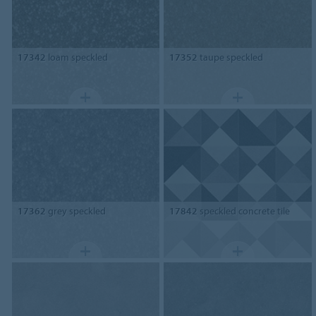
17342
loam speckled
17352
taupe speckled
17362
grey speckled
17842
speckled concrete tile