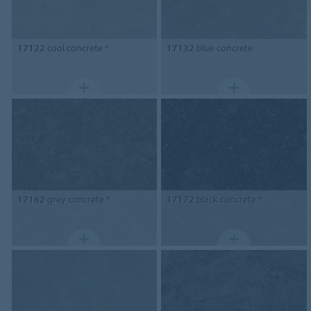
17122
cool concrete *
17132
blue concrete
17162
grey concrete *
17172
black concrete *